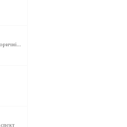
ричні...
аспект