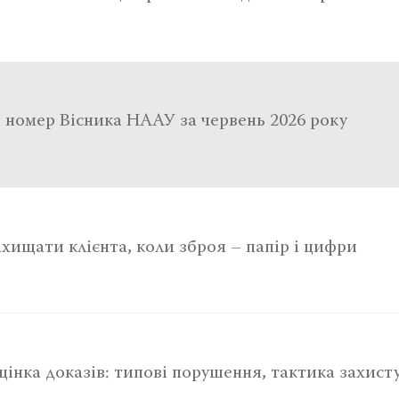
 номер Вісника НААУ за червень 2026 року
ахищати клієнта, коли зброя – папір і цифри
цінка доказів: типові порушення, тактика захист