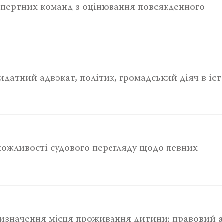
пертних команд з оцінювання повсякденного
датний адвокат, політик, громадський діяч в істо
ожливості судового перегляду щодо певних
визначення місця проживання дитини: правовий 