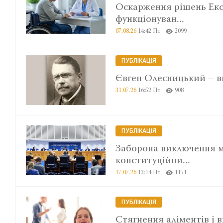
Оскарження рішень Екс
функціонуван...
07.08.26
14:42 Пт
2099
ПУБЛІКАЦІЯ
Євген Олесницький – ви
31.07.26
16:52 Пт
908
ПУБЛІКАЦІЯ
Заборона виключення м
конституційни...
17.07.26
13:14 Пт
1151
ПУБЛІКАЦІЯ
Стягнення аліментів і 