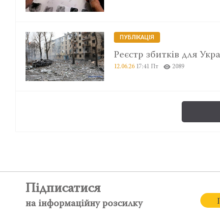
ПУБЛІКАЦІЯ
Реєстр збитків для Укр
12.06.26
17:41 Пт
2089
Підписатися
на інформаційну розсилку