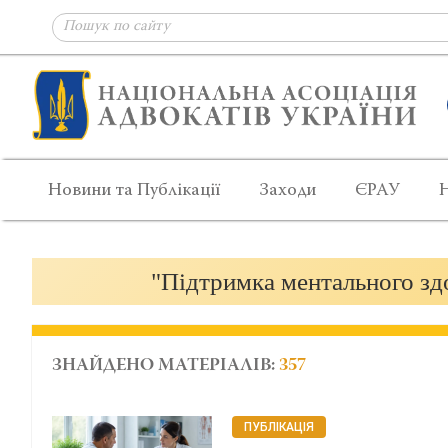
Новини та Публікації
Заходи
ЄРАУ
"Підтримка ментального здо
ЗНАЙДЕНО МАТЕРІАЛІВ:
357
ПУБЛІКАЦІЯ