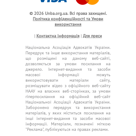
© 2026 Unba.org.ua.
Всі права захищені.
Політика конфіденційності та Умови
використання
|
Контактна інформація
|
Для преси
Національна Асоціація Адвокатів України.
Передрук та інше використання матеріалів,
що розміщені на даному веб-сайті,
дозволяється за умови посилання на
джерело. Інтернет-видання та засоби
масової інформації можуть
використовувати матеріали сайту,
розміщувати відео з офіційного веб-сайту
НААУ на власних веб-сторінках, за умови
гіперпосилання на офіційний веб-сайт
Національної Асоціації Адвокатів України.
Заборонено передрук та використання
матеріалів, у яких міститься посилання на
інші інтернет-видання та засоби масової
інформації. Матеріали, позначені міткою
"Реклама", публікуються на правах реклами.