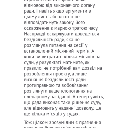
відмовою від виконавчого органу
ради. І навіть якщо аргументи в
цьому листі абсолютно не
відповідатимуть закону, його
оскарження є марною тратою часу.
Насправді оскаржувати доведеться
бездіяльність ради, яка не
розглянула питання на сесії у
встановлений місячний термін. А
коли ви витратите кілька місяців на
суди, у результаті матимете, як
правило, не потрібний вам дозвіл на
розроблення проекту, а лише
визнання бездіяльності ради
протиправною та зобов’язання
розглянути ваше клопотання на
пленарному засіданні. А тепер уявіть,
що рада виконає таке рішення суду,
але відмовить у наданні дозволу. Це
ще кілька місяців у судах.
Тож цілком зрозумілим є прагнення