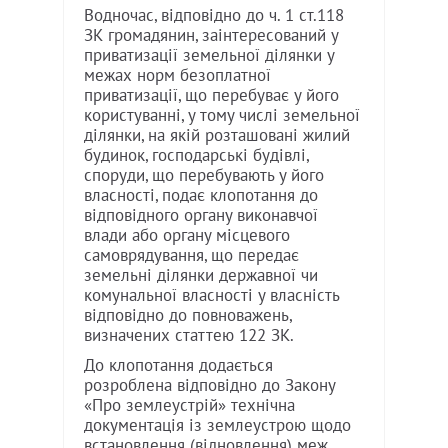
Водночас, відповідно до ч. 1 ст.118
ЗК громадянин, заінтересований у
приватизації земельної ділянки у
межах норм безоплатної
приватизації, що перебуває у його
користуванні, у тому числі земельної
ділянки, на якій розташовані жилий
будинок, господарські будівлі,
споруди, що перебувають у його
власності, подає клопотання до
відповідного органу виконавчої
влади або органу місцевого
самоврядування, що передає
земельні ділянки державної чи
комунальної власності у власність
відповідно до повноважень,
визначених статтею 122 ЗК.
До клопотання додається
розроблена відповідно до Закону
«Про землеустрій» технічна
документація із землеустрою щодо
встановлення (відновлення) меж