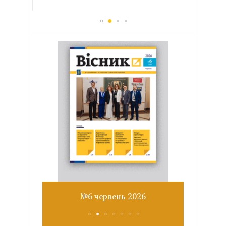
Звіт з
№6 червень 2026