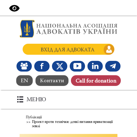
ВХІД ДЛЯ АДВОКАТА
EN
Контакти
Сall for donation
МЕНЮ
Публікації
Проект проти технічки: деякі питання приватизації
землі