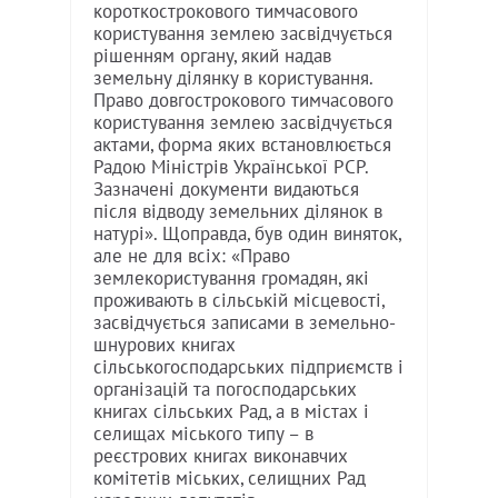
короткострокового тимчасового
користування землею засвідчується
рішенням органу, який надав
земельну ділянку в користування.
Право довгострокового тимчасового
користування землею засвідчується
актами, форма яких встановлюється
Радою Міністрів Української РСР.
Зазначені документи видаються
після відводу земельних ділянок в
натурі». Щоправда, був один виняток,
але не для всіх: «Право
землекористування громадян, які
проживають в сільській місцевості,
засвідчується записами в земельно-
шнурових книгах
сільськогосподарських підприємств і
організацій та погосподарських
книгах сільських Рад, а в містах і
селищах міського типу – в
реєстрових книгах виконавчих
комітетів міських, селищних Рад