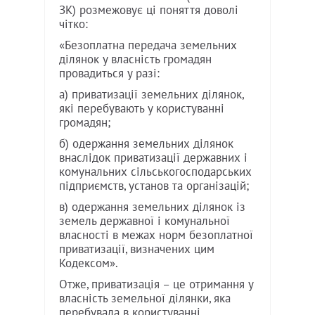
ЗК) розмежовує ці поняття доволі
чітко:
«Безоплатна передача земельних
ділянок у власність громадян
провадиться у разі:
а) приватизації земельних ділянок,
які перебувають у користуванні
громадян;
б) одержання земельних ділянок
внаслідок приватизації державних і
комунальних сільськогосподарських
підприємств, установ та організацій;
в) одержання земельних ділянок із
земель державної і комунальної
власності в межах норм безоплатної
приватизації, визначених цим
Кодексом».
Отже, приватизація – це отримання у
власність земельної ділянки, яка
перебувала в користуванні.