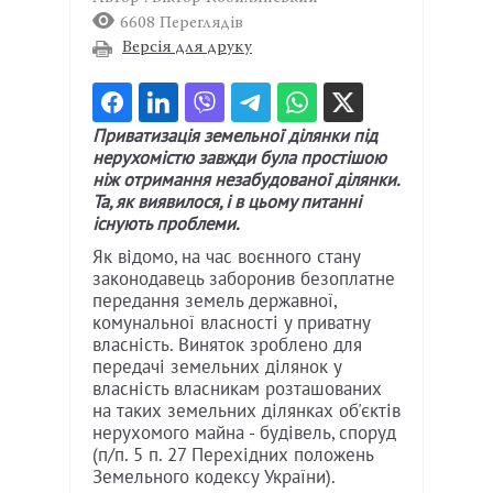
6608 Переглядів
Версія для друку
Приватизація земельної ділянки під
нерухомістю завжди була простішою
ніж отримання незабудованої ділянки.
Та, як виявилося, і в цьому питанні
існують проблеми.
Як відомо, на час воєнного стану
законодавець заборонив безоплатне
передання земель державної,
комунальної власності у приватну
власність. Виняток зроблено для
передачі земельних ділянок у
власність власникам розташованих
на таких земельних ділянках об'єктів
нерухомого майна - будівель, споруд
(п/п. 5 п. 27 Перехідних положень
Земельного кодексу України).