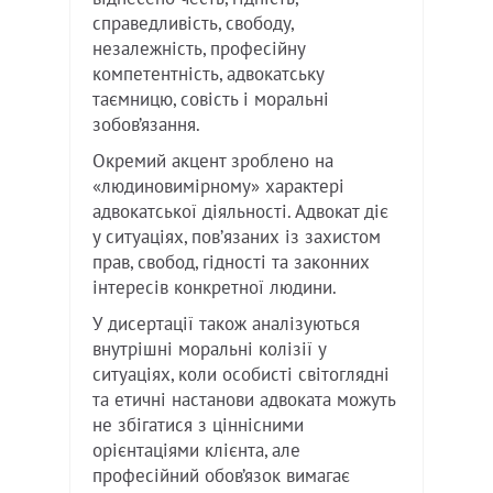
справедливість, свободу,
незалежність, професійну
компетентність, адвокатську
таємницю, совість і моральні
зобов’язання.
Окремий акцент зроблено на
«людиновимірному» характері
адвокатської діяльності. Адвокат діє
у ситуаціях, повʼязаних із захистом
прав, свобод, гідності та законних
інтересів конкретної людини.
У дисертації також аналізуються
внутрішні моральні колізії у
ситуаціях, коли особисті світоглядні
та етичні настанови адвоката можуть
не збігатися з ціннісними
орієнтаціями клієнта, але
професійний обов’язок вимагає