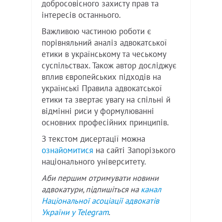
добросовісного захисту прав та
інтересів останнього.
Важливою частиною роботи є
порівняльний аналіз адвокатської
етики в українському та чеському
суспільствах. Також автор досліджує
вплив європейських підходів на
українські Правила адвокатської
етики та звертає увагу на спільні й
відмінні риси у формулюванні
основних професійних принципів.
З текстом дисертації можна
ознайомитися
на сайті Запорізького
національного університету.
Аби першим отримувати новини
адвокатури, підпишіться на
канал
Національної асоціації адвокатів
України у
Telegram
.