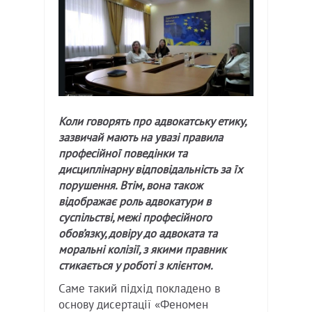
Коли говорять про адвокатську етику,
зазвичай мають на увазі правила
професійної поведінки та
дисциплінарну відповідальність за їх
порушення. Втім, вона також
відображає роль адвокатури в
суспільстві, межі професійного
обов’язку, довіру до адвоката та
моральні колізії, з якими правник
стикається у роботі з клієнтом.
Саме такий підхід покладено в
основу дисертації «Феномен