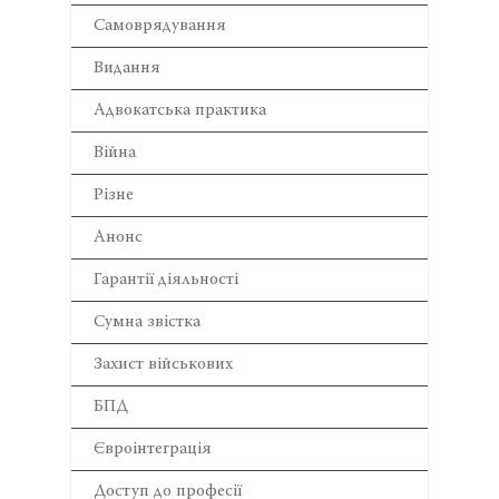
Самоврядування
Видання
Адвокатська практика
Війна
Різне
Анонс
Гарантії діяльності
Сумна звістка
Захист військових
БПД
Євроінтеграція
Доступ до професії