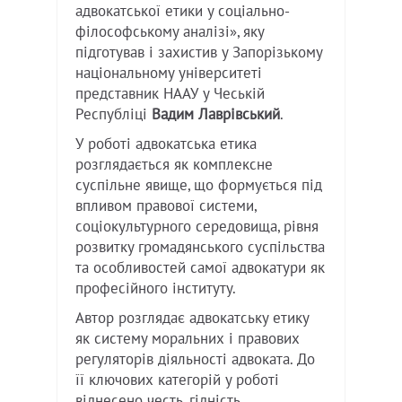
адвокатської етики у соціально-
філософському аналізі», яку
підготував і захистив у Запорізькому
національному університеті
представник НААУ у Чеській
Республіці
Вадим Лаврівський
.
У роботі адвокатська етика
розглядається як комплексне
суспільне явище, що формується під
впливом правової системи,
соціокультурного середовища, рівня
розвитку громадянського суспільства
та особливостей самої адвокатури як
професійного інституту.
Автор розглядає адвокатську етику
як систему моральних і правових
регуляторів діяльності адвоката. До
її ключових категорій у роботі
віднесено честь, гідність,