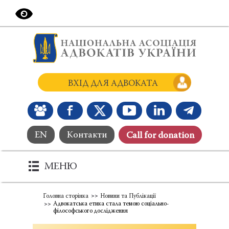
ВХІД ДЛЯ АДВОКАТА
EN
Контакти
Сall for donation
МЕНЮ
Головна сторінка
Новини та Публікації
Адвокатська етика стала темою соціально-
філософського дослідження