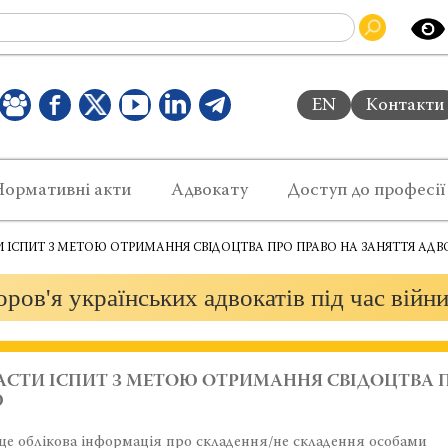
EN
Контакти
Нормативні акти
Адвокату
Доступ до професії
ТИ ІСПИТ З МЕТОЮ ОТРИМАННЯ СВІДОЦТВА ПРО ПРАВО НА ЗАНЯТТЯ АД
ров'я українських адвокатів під час війн
ЛАСТИ ІСПИТ З МЕТОЮ ОТРИМАННЯ СВІДОЦТВА 
Ю
т, це облікова інформація про складення/не складення особами