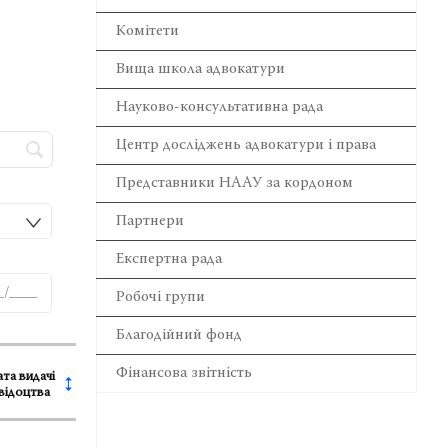
Комітети
Вища школа адвокатури
Науково-консультативна рада
Центр досліджень адвокатури і права
Представники НААУ за кордоном
Партнери
Експертна рада
Робочі групи
Благодійний фонд
Фінансова звітність
та видачі
відоцтва