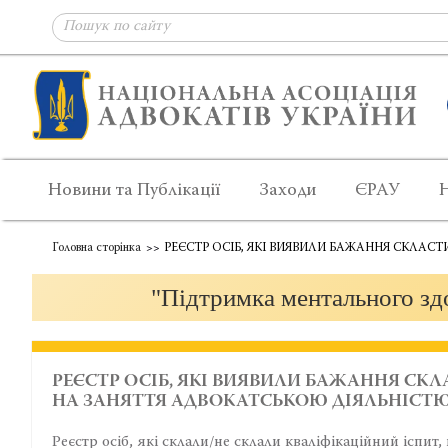
Новини та Публікації
Заходи
ЄРАУ
Головна сторінка
РЕЄСТР ОСІБ, ЯКІ ВИЯВИЛИ БАЖАННЯ СКЛАС
"Підтримка ментального здо
РЕЄСТР ОСІБ, ЯКІ ВИЯВИЛИ БАЖАННЯ СК
НА ЗАНЯТТЯ АДВОКАТСЬКОЮ ДІЯЛЬНІСТ
Реєстр осіб, які склали/не склали кваліфікаційний іспи