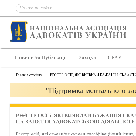
Новини та Публікації
Заходи
ЄРАУ
Головна сторінка
РЕЄСТР ОСІБ, ЯКІ ВИЯВИЛИ БАЖАННЯ СКЛАС
"Підтримка ментального здо
РЕЄСТР ОСІБ, ЯКІ ВИЯВИЛИ БАЖАННЯ СК
НА ЗАНЯТТЯ АДВОКАТСЬКОЮ ДІЯЛЬНІСТ
Реєстр осіб, які склали/не склали кваліфікаційний іспи