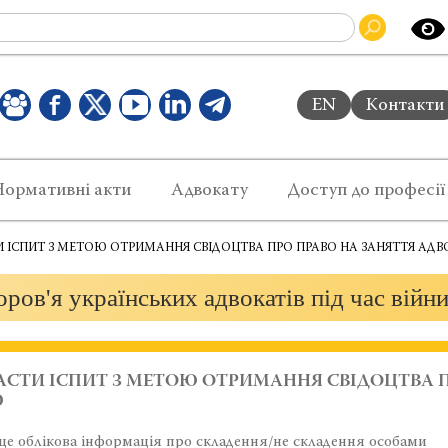
EN
Контакти
Нормативні акти
Адвокату
Доступ до професії
ТИ ІСПИТ З МЕТОЮ ОТРИМАННЯ СВІДОЦТВА ПРО ПРАВО НА ЗАНЯТТЯ АД
ров'я українських адвокатів під час війн
ЛАСТИ ІСПИТ З МЕТОЮ ОТРИМАННЯ СВІДОЦТВА 
Ю
т, це облікова інформація про складення/не складення особами