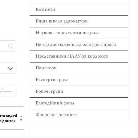
Комітети
Вища школа адвокатури
Науково-консультативна рада
Центр досліджень адвокатури і права
Представники НААУ за кордоном
Партнери
Експертна рада
Робочі групи
Благодійний фонд
Фінансова звітність
та видачі
відоцтва