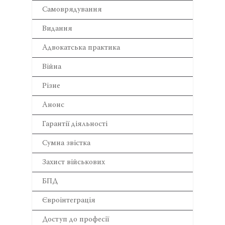
Самоврядування
Видання
Адвокатська практика
Війна
Різне
Анонс
Гарантії діяльності
Сумна звістка
Захист військових
БПД
Євроінтеграція
Доступ до професії