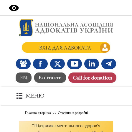
ВХІД ДЛЯ АДВОКАТА
EN
Контакти
Сall for donation
МЕНЮ
Головна сторінка
Сторінка в розробці
"Підтримка ментального здоров'я