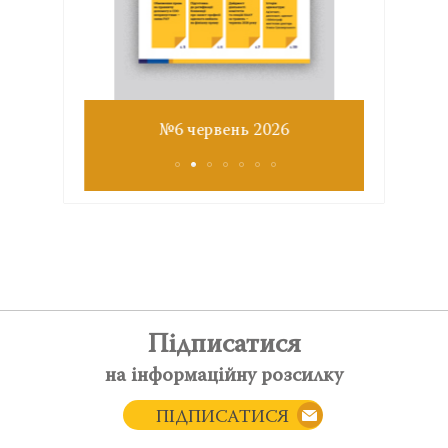
Звіт з
№6 червень 2026
Підписатися
на інформаційну розсилку
ПІДПИСАТИСЯ