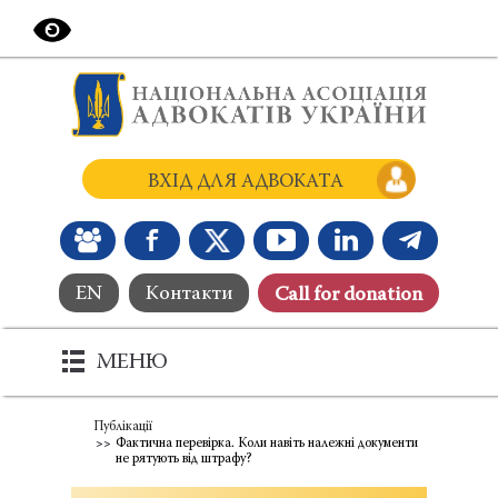
ВХІД ДЛЯ АДВОКАТА
EN
Контакти
Сall for donation
МЕНЮ
Публікації
Фактична перевірка. Коли навіть належні документи
не рятують від штрафу?