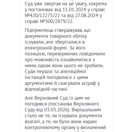
Суд уже звертав на це увагу, зокрема
у постановах від 11.01.2024 у справі
№420/12275/22 та від 27.08.2024 у
справі №300/2879/22.
Підприємець стверджував, що
документи товарного обліку
існували, але зберігалися в
електронній формі. За його
позицією, перевіряючих повідомили
про можливість ознайомитися з
ними, однак вони цього не зробили.
Суди першої та апеляційної
інстанцій погодилися з цими
аргументами й скасували штраф у
відповідній частині.
Але Верховний Суд із цим не
погодився (постанова Верховного
Суду від 03.03.2026). Вирішальним
стало не те, чи існували документи
взагалі, а те, чи були вони надані
контролюючому органу у визначений