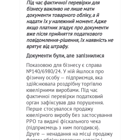
Під час фактичної перевірки для
бізнесу важливо не лише мати
документи товарного обліку, а й
надати їх у належний момент. Адже
якщо платник згадує про документи
вже після прийняття податкового
повідомлення-рішення, їх наявність не
врятує від штрафу.
Документи були, але запізнилися
Показовою для бізнесу є справа
№140/6980/24. У ній йшлося про
фізичну особу — підприємця, яка
здійснювала роздрібну торгівлю
ювелірними виробами. Під час
фактичної перевірки податковий
орган зафіксував два порушення.
Перше стосувалося продажу
ювелірного виробу без застосування
РРО та видачі фіскального чека
(підприємець з ним погодився).
Друге — ненадання на місці продажу