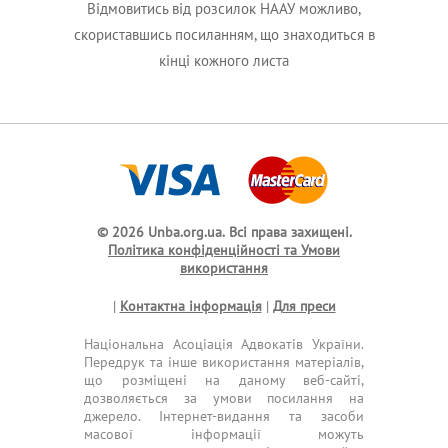
Відмовитись від розсилок НААУ можливо,
скориставшись посиланням, що знаходиться в
кінці кожного листа
© 2026 Unba.org.ua.
Всі права захищені.
Політика конфіденційності та Умови
використання
|
Контактна інформація
|
Для преси
Національна Асоціація Адвокатів України.
Передрук та інше використання матеріалів,
що розміщені на даному веб-сайті,
дозволяється за умови посилання на
джерело. Інтернет-видання та засоби
масової інформації можуть