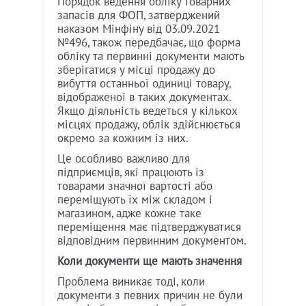
Порядок ведення обліку товарних
запасів для ФОП, затверджений
наказом Мінфіну від 03.09.2021
№496, також передбачає, що форма
обліку та первинні документи мають
зберігатися у місці продажу до
вибуття останньої одиниці товару,
відображеної в таких документах.
Якщо діяльність ведеться у кількох
місцях продажу, облік здійснюється
окремо за кожним із них.
Це особливо важливо для
підприємців, які працюють із
товарами значної вартості або
переміщують їх між складом і
магазином, адже кожне таке
переміщення має підтверджуватися
відповідним первинним документом.
Коли документи ще мають значення
Проблема виникає тоді, коли
документи з певних причин не були