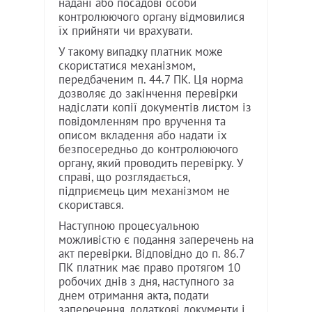
надані або посадові особи
контролюючого органу відмовилися
їх прийняти чи врахувати.
У такому випадку платник може
скористатися механізмом,
передбаченим п. 44.7 ПК. Ця норма
дозволяє до закінчення перевірки
надіслати копії документів листом із
повідомленням про вручення та
описом вкладення або надати їх
безпосередньо до контролюючого
органу, який проводить перевірку. У
справі, що розглядається,
підприємець цим механізмом не
скористався.
Наступною процесуальною
можливістю є подання заперечень на
акт перевірки. Відповідно до п. 86.7
ПК платник має право протягом 10
робочих днів з дня, наступного за
днем отримання акта, подати
заперечення, додаткові документи і