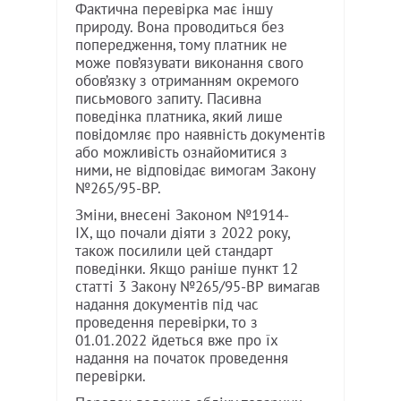
Фактична перевірка має іншу
природу. Вона проводиться без
попередження, тому платник не
може пов’язувати виконання свого
обов’язку з отриманням окремого
письмового запиту. Пасивна
поведінка платника, який лише
повідомляє про наявність документів
або можливість ознайомитися з
ними, не відповідає вимогам Закону
№265/95-ВР.
Зміни, внесені Законом №1914-
IX, що почали діяти з 2022 року,
також посилили цей стандарт
поведінки. Якщо раніше пункт 12
статті 3 Закону №265/95-ВР вимагав
надання документів під час
проведення перевірки, то з
01.01.2022 йдеться вже про їх
надання на початок проведення
перевірки.