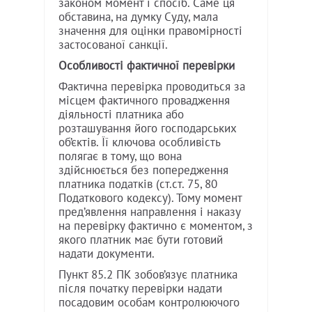
законом момент і спосіб. Саме ця
обставина, на думку Суду, мала
значення для оцінки правомірності
застосованої санкції.
Особливості фактичної перевірки
Фактична перевірка проводиться за
місцем фактичного провадження
діяльності платника або
розташування його господарських
об’єктів. Її ключова особливість
полягає в тому, що вона
здійснюється без попередження
платника податків (ст.ст. 75, 80
Податкового кодексу). Тому момент
пред’явлення направлення і наказу
на перевірку фактично є моментом, з
якого платник має бути готовий
надати документи.
Пункт 85.2 ПК зобов’язує платника
після початку перевірки надати
посадовим особам контролюючого