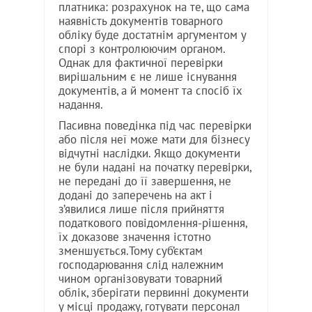
платника: розрахунок на те, що сама
наявність документів товарного
обліку буде достатнім аргументом у
спорі з контролюючим органом.
Однак для фактичної перевірки
вирішальним є не лише існування
документів, а й момент та спосіб їх
надання.
Пасивна поведінка під час перевірки
або після неї може мати для бізнесу
відчутні наслідки. Якщо документи
не були надані на початку перевірки,
не передані до її завершення, не
додані до заперечень на акт і
з’явилися лише після прийняття
податкового повідомлення-рішення,
їх доказове значення істотно
зменшується.Тому суб’єктам
господарювання слід належним
чином організовувати товарний
облік, зберігати первинні документи
у місці продажу, готувати персонал