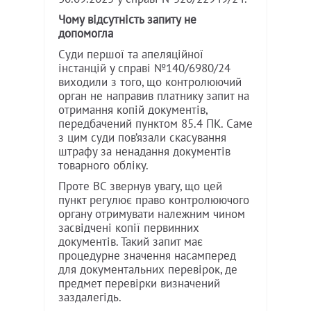
Чому відсутність запиту не
допомогла
Суди першої та апеляційної
інстанцій у справі №140/6980/24
виходили з того, що контролюючий
орган не направив платнику запит на
отримання копій документів,
передбачений пунктом 85.4 ПК. Саме
з цим суди пов’язали скасування
штрафу за ненадання документів
товарного обліку.
Проте ВС звернув увагу, що цей
пункт регулює право контролюючого
органу отримувати належним чином
засвідчені копії первинних
документів. Такий запит має
процедурне значення насамперед
для документальних перевірок, де
предмет перевірки визначений
заздалегідь.