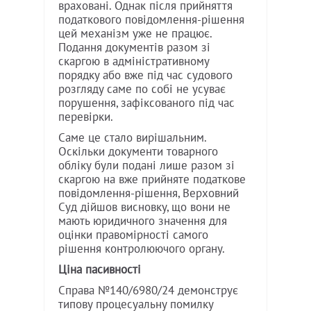
враховані. Однак після прийняття
податкового повідомлення-рішення
цей механізм уже не працює.
Подання документів разом зі
скаргою в адміністративному
порядку або вже під час судового
розгляду саме по собі не усуває
порушення, зафіксованого під час
перевірки.
Саме це стало вирішальним.
Оскільки документи товарного
обліку були подані лише разом зі
скаргою на вже прийняте податкове
повідомлення-рішення, Верховний
Суд дійшов висновку, що вони не
мають юридичного значення для
оцінки правомірності самого
рішення контролюючого органу.
Ціна пасивності
Справа №140/6980/24 демонструє
типову процесуальну помилку