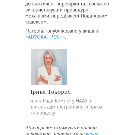
до фактичної перевірки та своєчасно
використовувати процедурні
механізми, передбачені Податковим
кодексом.
Матеріал опубліковано у виданні
«ADVOKAT POST»
.
Ірина Тодорич
член Ради Комітету НААУ з
питань адміністративного права
та процесу
Аби першим отримувати новини
адвокатури, підпишіться на
канал