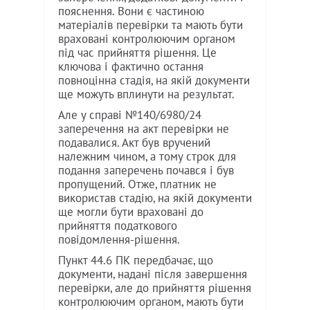
пояснення. Вони є частиною
матеріалів перевірки та мають бути
враховані контролюючим органом
під час прийняття рішення. Це
ключова і фактично остання
повноцінна стадія, на якій документи
ще можуть вплинути на результат.
Але у справі №140/6980/24
заперечення на акт перевірки не
подавалися. Акт був вручений
належним чином, а тому строк для
подання заперечень почався і був
пропущений. Отже, платник не
використав стадію, на якій документи
ще могли бути враховані до
прийняття податкового
повідомлення-рішення.
Пункт 44.6 ПК передбачає, що
документи, надані після завершення
перевірки, але до прийняття рішення
контролюючим органом, мають бути