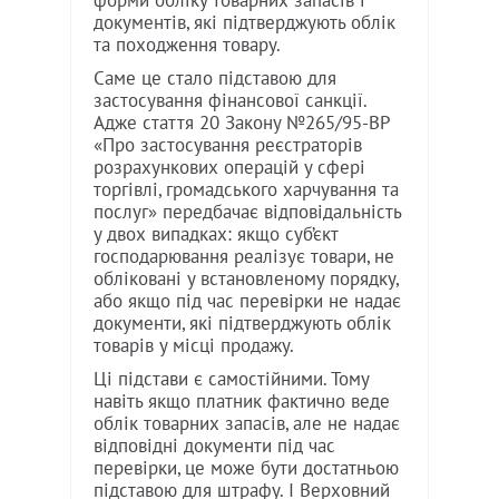
форми обліку товарних запасів і
документів, які підтверджують облік
та походження товару.
Саме це стало підставою для
застосування фінансової санкції.
Адже стаття 20 Закону №265/95-ВР
«Про застосування реєстраторів
розрахункових операцій у сфері
торгівлі, громадського харчування та
послуг» передбачає відповідальність
у двох випадках: якщо суб’єкт
господарювання реалізує товари, не
обліковані у встановленому порядку,
або якщо під час перевірки не надає
документи, які підтверджують облік
товарів у місці продажу.
Ці підстави є самостійними. Тому
навіть якщо платник фактично веде
облік товарних запасів, але не надає
відповідні документи під час
перевірки, це може бути достатньою
підставою для штрафу. І Верховний