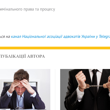
римінального права та процесу
ься на
канал Національної асоціації адвокатів України у
Teleg
ПУБЛІКАЦІЇ АВТОРА