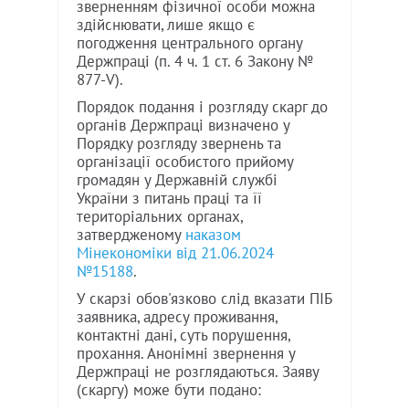
зверненням фізичної особи можна
здійснювати, лише якщо є
погодження центрального органу
Держпраці (п. 4 ч. 1 ст. 6 Закону №
877-V).
Порядок подання і розгляду скарг до
органів Держпраці визначено у
Порядку розгляду звернень та
організації особистого прийому
громадян у Державній службі
України з питань праці та її
територіальних органах,
затвердженому
наказом
Мінекономіки від 21.06.2024
№15188
.
У скарзі обов'язково слід вказати ПІБ
заявника, адресу проживання,
контактні дані, суть порушення,
прохання. Анонімні звернення у
Держпраці не розглядаються. Заяву
(скаргу) може бути подано: