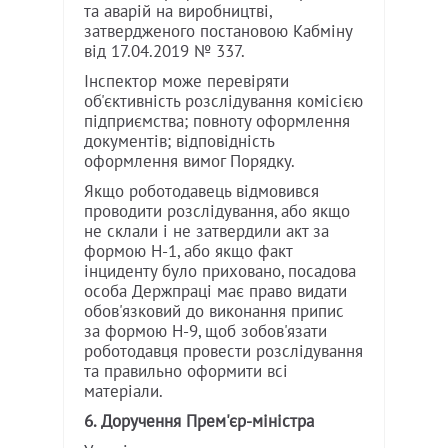
та аварій на виробництві,
затвердженого постановою Кабміну
від 17.04.2019 № 337.
Інспектор може перевіряти
об'єктивність розслідування комісією
підприємства; повноту оформлення
документів; відповідність
оформлення вимог Порядку.
Якщо роботодавець відмовився
проводити розслідування, або якщо
не склали і не затвердили акт за
формою Н-1, або якщо факт
інциденту було приховано, посадова
особа Держпраці має право видати
обов'язковий до виконання припис
за формою Н-9, щоб зобов'язати
роботодавця провести розслідування
та правильно оформити всі
матеріали.
6. Доручення Прем'єр-міністра