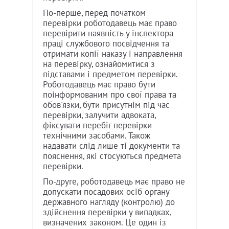
По-перше, перед початком
перевірки роботодавець має право
перевірити наявність у інспектора
праці службового посвідчення та
отримати копії наказу і направлення
на перевірку, ознайомитися з
підставами і предметом перевірки.
Роботодавець має право бути
поінформованим про свої права та
обов'язки, бути присутнім під час
перевірки, залучити адвоката,
фіксувати перебіг перевірки
технічними засобами. Також
надавати слід лише ті документи та
пояснення, які стосуються предмета
перевірки.
По-друге, роботодавець має право не
допускати посадових осіб органу
державного нагляду (контролю) до
здійснення перевірки у випадках,
визначених законом. Це один із