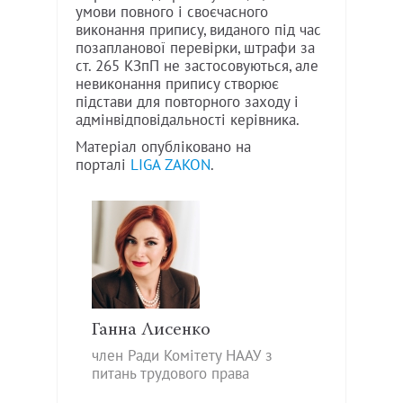
умови повного і своєчасного
виконання припису, виданого під час
позапланової перевірки, штрафи за
ст. 265 КЗпП не застосовуються, але
невиконання припису створює
підстави для повторного заходу і
адмінвідповідальності керівника.
Матеріал опубліковано на
порталі
LIGA ZAKON
.
Ганна Лисенко
член Ради Комітету НААУ з
питань трудового права