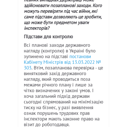
здійснювати позапланові заходи. Кого
можуть перевіряти під час війни, які
саме підстави дозволяють це зробити,
що може бути предметом уваги
інспекторів?
Підстави для контролю
Всі планові заходи державного
нагляду (контролю) в Україні було
зупинено на підставі
постанови
Кабінету Міністрів від 13.03.2022 №
303
. Втім, позапланова перевірка - це
винятковий захід державного
нагляду, який проводиться поза
межами річного плану і лише за
чітко визначених у законі умов. І
хоча загальний підхід держави
сьогодні спрямований на мінімізацію
тиску на бізнес, у разі виявлення
ознак порушень трудових прав
інспектори мають законне право на
візит до роботодавця.