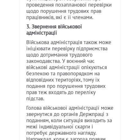
проведення позапланової перевірки
щодо порушення трудових прав
працівників, які є її членами.
3. Звернення військової
адміністрації
Військова адміністрація також може
ініціювати перевірку підприємства
щодо дотримання трудового
законодавства. У воєнний час
військові адміністрації опікуються
безпекою та правопорядком на
відповідних територіях, тому їх
подання про порушення трудових
прав теж входять до переліку
підстав.
Голова військової адміністрації може
звернутися до органів Держпраці з
поданням, коли ситуація виходить за
межі індивідуальної скарги і
потребує державного нагляду.
Наприклад, коли є загроза правам