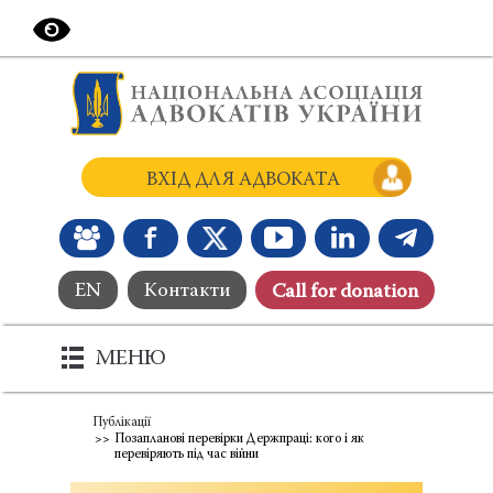
ВХІД ДЛЯ АДВОКАТА
EN
Контакти
Сall for donation
МЕНЮ
Публікації
Позапланові перевірки Держпраці: кого і як
перевіряють під час війни