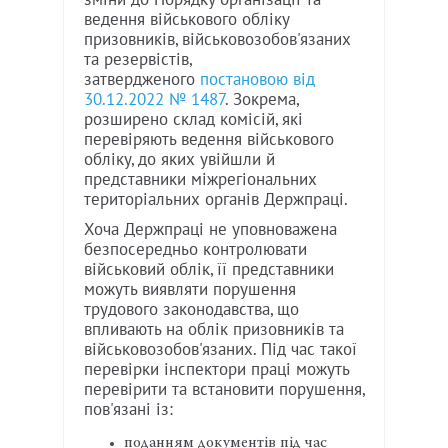
ведення військового обліку
призовників, військовозобов'язаних
та резервістів,
затвердженого
постановою від
30.12.2022 № 1487
. Зокрема,
розширено склад комісій, які
перевіряють ведення військового
обліку, до яких увійшли й
представники міжрегіональних
територіальних органів Держпраці.
Хоча Держпраці не уповноважена
безпосередньо контролювати
військовий облік, її представники
можуть виявляти порушення
трудового законодавства, що
впливають на облік призовників та
військовозобов'язаних. Під час такої
перевірки інспектори праці можуть
перевірити та встановити порушення,
пов'язані із:
поданням документів під час