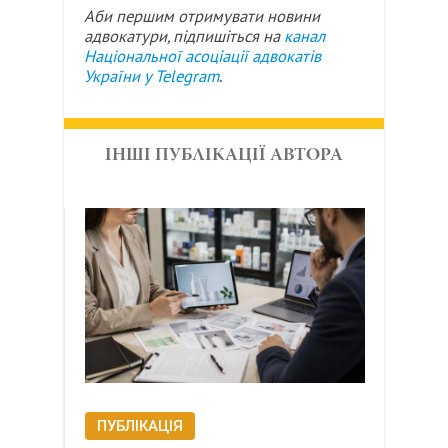
Аби першим отримувати новини
адвокатури, підпишіться на
канал
Національної асоціації адвокатів
України у
Telegram
.
ІНШІ ПУБЛІКАЦІЇ АВТОРА
ПУБЛІКАЦІЯ
ПУБ