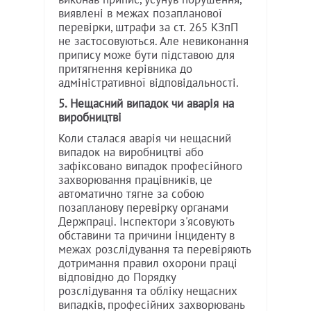
виявлені в межах позапланової
перевірки, штрафи за ст. 265 КЗпП
не застосовуються. Але невиконання
припису може бути підставою для
притягнення керівника до
адміністративної відповідальності.
5. Нещасний випадок чи аварія на
виробництві
Коли сталася аварія чи нещасний
випадок на виробництві або
зафіксовано випадок професійного
захворювання працівників, це
автоматично тягне за собою
позапланову перевірку органами
Держпраці. Інспектори з'ясовують
обставини та причини інциденту в
межах розслідування та перевіряють
дотримання правил охорони праці
відповідно до Порядку
розслідування та обліку нещасних
випадків, професійних захворювань