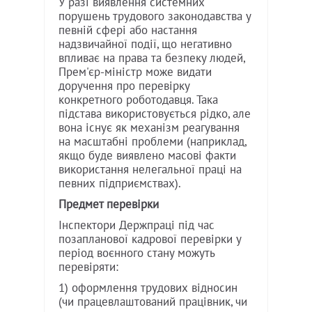
У разі виявлення системних
порушень трудового законодавства у
певній сфері або настання
надзвичайної події, що негативно
впливає на права та безпеку людей,
Прем'єр-міністр може видати
доручення про перевірку
конкретного роботодавця. Така
підстава використовується рідко, але
вона існує як механізм реагування
на масштабні проблеми (наприклад,
якщо буде виявлено масові факти
використання нелегальної праці на
певних підприємствах).
Предмет перевірки
Інспектори Держпраці під час
позапланової кадрової перевірки у
період воєнного стану можуть
перевіряти:
1) оформлення трудових відносин
(чи працевлаштований працівник, чи