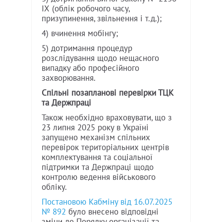
IX (облік робочого часу,
призупинення, звільнення і т.д.);
4) вчинення мобінгу;
5) дотримання процедур
розслідування щодо нещасного
випадку або професійного
захворювання.
Спільні позапланові перевірки ТЦК
та Держпраці
Також необхідно враховувати, що з
23 липня 2025 року в Україні
запущено механізм спільних
перевірок територіальних центрів
комплектування та соціальної
підтримки та Держпраці щодо
контролю ведення військового
обліку.
Постановою Кабміну від 16.07.2025
№ 892
було внесено відповідні
зміни до Порядку організації та