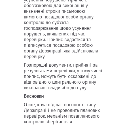
обов'язковою для виконання у
визначені строки письмовою
вимогою посадової особи органу
контролю до суб'єкта
господарювання щодо усунення
порушень, виявлених під час
перевірки. Припис видається та
підписується посадовою особою
органу Держпраці, яка здійснювала
перевірку.
Розпорядчі документи, прийняті за
результатами перевірки, у тому числі
припис, можуть бути оскаржені до
відповідного центрального органу
виконавчої влади або до суду.
Висновки
Отже, хоча під час воєнного стану
Держпраці і не проводить планових
перевірок, механізм позапланового
контролю зберігається.