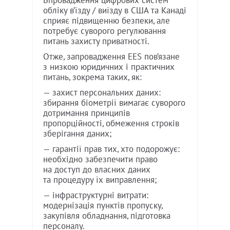
Впровадження цифрових систем
обліку в’їзду / виїзду в США та Канаді
сприяє підвищенню безпеки, але
потребує суворого регулювання
питань захисту приватності.
Отже, запровадження EES пов’язане
з низкою юридичних і практичних
питань, зокрема таких, як:
— захист персональних даних:
збирання біометрії вимагає суворого
дотримання принципів
пропорційності, обмеження строків
зберігання даних;
— гарантії прав тих, хто подорожує:
необхідно забезпечити право
на доступ до власних даних
та процедуру їх виправлення;
— інфраструктурні витрати:
модернізація пунктів пропуску,
закупівля обладнання, підготовка
персоналу.