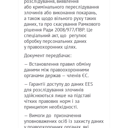
розслідування, виявлення
або кримінального переслідування
злочинів або виконання покарань,
а також щодо вільного руху таких
даних, та про скасування Рамкового
рішення Ради 2008/977/ПВР. Це
спеціальний акт, що регулює
обробку персональних даних
у правоохоронних цілях.
Документ передбачає:
— Встановлення правил обміну
даними між правоохоронними
органами держав — членів ЄС.
— Гарантії доступу до даних EES
для розслідування злочинів
здійснюються лише на підставі
чітких правових норм і за
принципом необхідності.
— Вимоги до призначення
уповноважених осіб із захисту даних
у правоохоронних органах, які