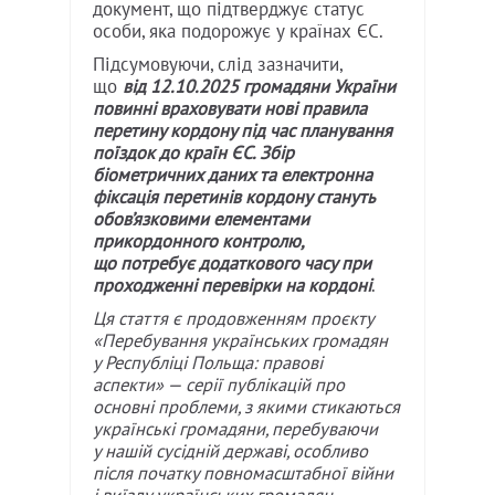
документ, що підтверджує статус
особи, яка подорожує у країнах ЄС.
Підсумовуючи, слід зазначити,
що
від 12.10.2025 громадяни України
повинні враховувати нові правила
перетину кордону під час планування
поїздок до країн ЄС. Збір
біометричних даних та електронна
фіксація перетинів кордону стануть
обов’язковими елементами
прикордонного контролю,
що потребує додаткового часу при
проходженні перевірки на кордоні
.
Ця стаття є продовженням проєкту
«Перебування українських громадян
у Республіці Польща: правові
аспекти» — серії публікацій про
основні проблеми, з якими стикаються
українські громадяни, перебуваючи
у нашій сусідній державі, особливо
після початку повномасштабної війни