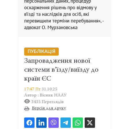
персональних даних, процедур
оскарження рішень про відмову у
в’їзді та наслідків для осіб, які
перевищили терміни перебування», -
адвокат О. Мурзановська
ПУБЛІКАЦІЯ
Запровадження нової
системи в’їзду/виїзду до
країн ЄС
17:47 Пт
31.10.25
Автор : Вісник НААУ
3435 Переглядів
Версія для друку