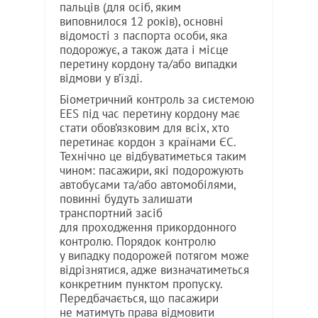
пальців (для осіб, яким
виповнилося 12 років), основні
відомості з паспорта особи, яка
подорожує, а також дата і місце
перетину кордону та/або випадки
відмови у в’їзді.
Біометричний контроль за системою
EES під час перетину кордону має
стати обов’язковим для всіх, хто
перетинає кордон з країнами ЄС.
Технічно це відбуватиметься таким
чином: пасажири, які подорожують
автобусами та/або автомобілями,
повинні будуть залишати
транспортний засіб
для проходження прикордонного
контролю. Порядок контролю
у випадку подорожей потягом може
відрізнятися, адже визначатиметься
конкретним пунктом пропуску.
Передбачається, що пасажири
не матимуть права відмовити