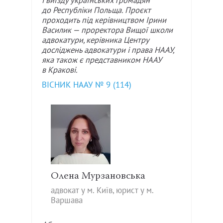
і виїзду українських громадян
до Республіки Польща. Проєкт
проходить під керівництвом Ірини
Василик — проректора Вищої школи
адвокатури, керівника Центру
досліджень адвокатури і права НААУ,
яка також є представником НААУ
в Кракові.
ВІСНИК НААУ № 9 (114)
Олена Мурзановська
адвокат у м. Київ, юрист у м.
Варшава