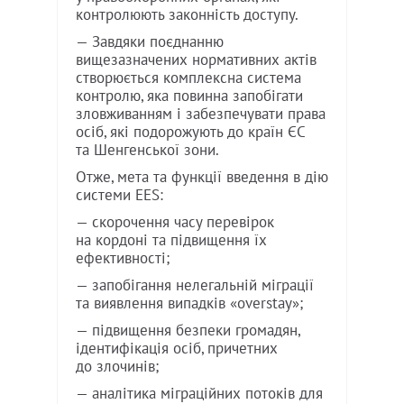
контролюють законність доступу.
— Завдяки поєднанню
вищезазначених нормативних актів
створюється комплексна система
контролю, яка повинна запобігати
зловживанням і забезпечувати права
осіб, які подорожують до країн ЄС
та Шенгенської зони.
Отже, мета та функції введення в дію
системи EES:
— скорочення часу перевірок
на кордоні та підвищення їх
ефективності;
— запобігання нелегальній міграції
та виявлення випадків «overstay»;
— підвищення безпеки громадян,
ідентифікація осіб, причетних
до злочинів;
— аналітика міграційних потоків для