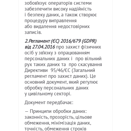
зобов’язує операторів системи
забезпечити високу надійність
і безпеку даних, а також створює
процедуру виправлення
або видалення недостовірних
записів.
2.Регламент (ЄС) 2016/679 (GDPR)
від 27.04.2016
про захист фізичних
осіб у зв’язку з опрацюванням
персональних даних і про вільний
рух таких даних та про скасування
Директиви 95/46/ЄС (Загальний
регламент про захист даних). Це
основний документ, який регулює
обробку персональних даних
у цивільному секторі.
Документ передбачає:
— Принципи обробки даних:
законність, прозорість, цільове
обмеження, мінімізація даних,
точність, обмеження строків