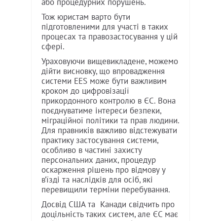
або процедурних порушень.
Тож юристам варто бути
підготовленими для участі в таких
процесах та правозастосування у цій
сфері.
Ураховуючи вищевикладене, можемо
дійти висновку, що впровадження
системи EES може бути важливим
кроком до цифровізації
прикордонного контролю в ЄС. Вона
поєднуватиме інтереси безпеки,
міграційної політики та прав людини.
Для правників важливо відстежувати
практику застосування системи,
особливо в частині захисту
персональних даних, процедур
оскарження рішень про відмову у
в’їзді та наслідків для осіб, які
перевищили терміни перебування.
Досвід США та Канади свідчить про
доцільність таких систем, але ЄС має