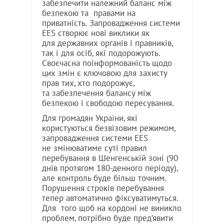
забезпечити належний баланс між
безпекою та правами на
приватність. Запровадження системи
EES створює нові виклики як
для державних органів і правників,
так і для осіб, які подорожують.
Своєчасна поінформованість щодо
цих змін є ключовою для захисту
прав тих, хто подорожує,
та забезпечення балансу між
безпекою і свободою пересування.
Для громадян України, які
користуються безвізовим режимом,
запровадження системи EES
не змінюватиме суті правил
перебування в Шенгенській зоні (90
днів протягом 180-денного періоду),
але контроль буде більш точним.
Порушення строків перебування
тепер автоматично фіксуватимуться.
Для того щоб на кордоні не виникло
проблем, потрібно буде пред’явити