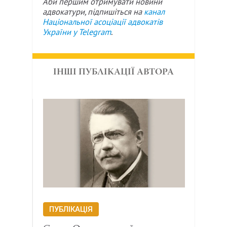
Аби першим отримувати новини
адвокатури, підпишіться на
канал
Національної асоціації адвокатів
України у
Telegram
.
ІНШІ ПУБЛІКАЦІЇ АВТОРА
ПУБЛІКАЦІЯ
ПУБ