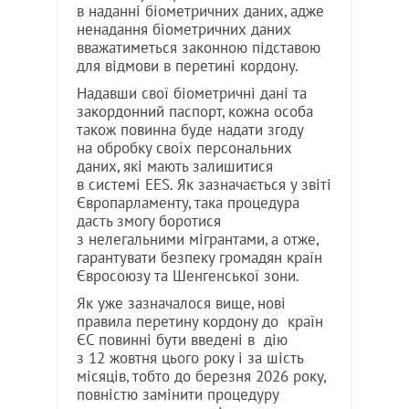
в наданні біометричних даних, адже
ненадання біометричних даних
вважатиметься законною підставою
для відмови в перетині кордону.
Надавши свої біометричні дані та
закордонний паспорт, кожна особа
також повинна буде надати згоду
на обробку своїх персональних
даних, які мають залишитися
в системі EES. Як зазначається у звіті
Європарламенту, така процедура
дасть змогу боротися
з нелегальними мігрантами, а отже,
гарантувати безпеку громадян країн
Євросоюзу та Шенгенської зони.
Як уже зазначалося вище, нові
правила перетину кордону до країн
ЄС повинні бути введені в дію
з 12 жовтня цього року і за шість
місяців, тобто до березня 2026 року,
повністю замінити процедуру