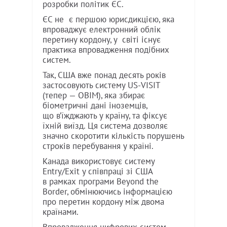
розробки політик ЄС.
ЄС не є першою юрисдикцією, яка
впроваджує електронний облік
перетину кордону, у світі існує
практика впровадження подібних
систем.
Так, США вже понад десять років
застосовують систему US-VISIT
(тепер — OBIM), яка збирає
біометричні дані іноземців,
що в’їжджають у країну, та фіксує
їхній виїзд. Ця система дозволяє
значно скоротити кількість порушень
строків перебування у країні.
Канада використовує систему
Entry/Exit у співпраці зі США
в рамках програми Beyond the
Border, обмінюючись інформацією
про перетин кордону між двома
країнами.