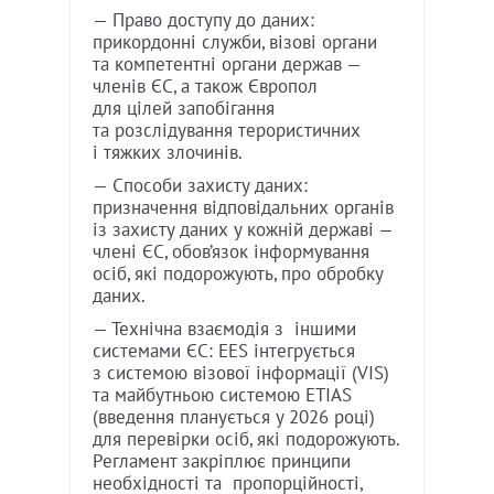
— Право доступу до даних:
прикордонні служби, візові органи
та компетентні органи держав —
членів ЄС, а також Європол
для цілей запобігання
та розслідування терористичних
і тяжких злочинів.
— Способи захисту даних:
призначення відповідальних органів
із захисту даних у кожній державі —
члені ЄС, обов’язок інформування
осіб, які подорожують, про обробку
даних.
— Технічна взаємодія з іншими
системами ЄС: EES інтегрується
з системою візової інформації (VIS)
та майбутньою системою ETIAS
(введення планується у 2026 році)
для перевірки осіб, які подорожують.
Регламент закріплює принципи
необхідності та пропорційності,