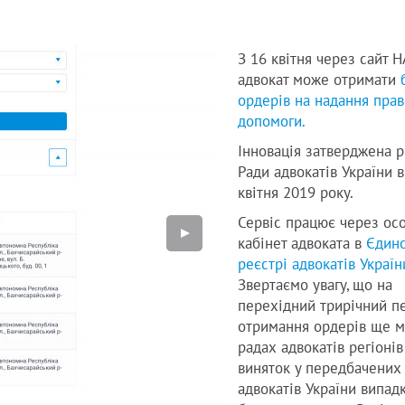
З 16 квітня через сайт 
адвокат може отримати
ордерів на надання прав
допомоги.
Інновація затверджена 
Ради адвокатів України в
квітня 2019 року.
Сервіс працює через ос
кабінет адвоката в
Єдин
реєстрі адвокатів Україн
Звертаємо увагу, що на
перехідний трирічний п
отримання ордерів ще м
радах адвокатів регіонів
виняток у передбачених
адвокатів України випад