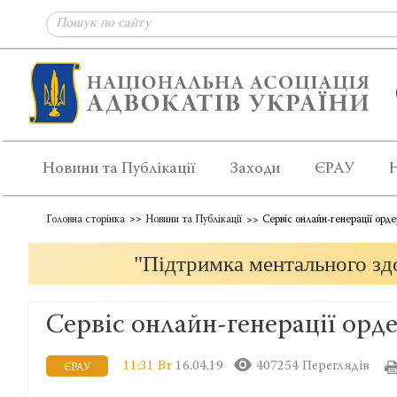
Новини та Публікації
Заходи
ЄРАУ
Головна сторінка
Новини та Публікації
Сервіс онлайн-генерації орд
"Підтримка ментального здо
Сервіс онлайн-генерації орд
11:31 Вт
16.04.19
407254 Переглядів
ЄРАУ