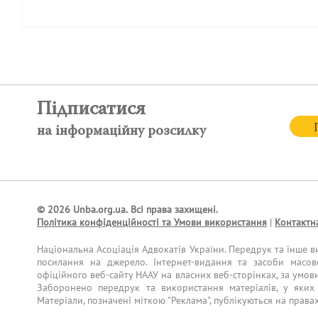
Підписатися
на інформаційну розсилку
© 2026 Unba.org.ua.
Всі права захищені.
Політика конфіденційності та Умови використання
|
Контактн
Національна Асоціація Адвокатів України. Передрук та інше в
посилання на джерело. Інтернет-видання та засоби масов
офіційного веб-сайту НААУ на власних веб-сторінках, за умов
Заборонено передрук та використання матеріалів, у яких 
Матеріали, позначені міткою "Реклама", публікуються на права