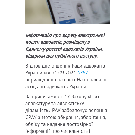
Інформацію про адресу електронної
пошти адвокатів, розміщену в
Єдиному реєстрі адвокатів України,
відкрили для публічного доступу.
Відповідне рішення Ради адвокатів
України від 21.09.2024
№62
оприлюднено на сайті Національної
асоціації адвокатів України.
За приписами ст. 17 Закону «Про
адвокатуру та адвокатську
діяльність» РАУ забезпечує ведення
ЄРАУ з метою збирання, зберігання,
обліку та надання достовірної
інформації про чисельність і