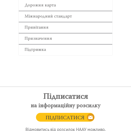
Дорожня карта
Міжнародний стандарт
Привітання
Призначення
Підтримка
Підписатися
на інформаційну розсилку
ПІДПИСАТИСЯ
Відмовитись від розсилок НААУ можливо,