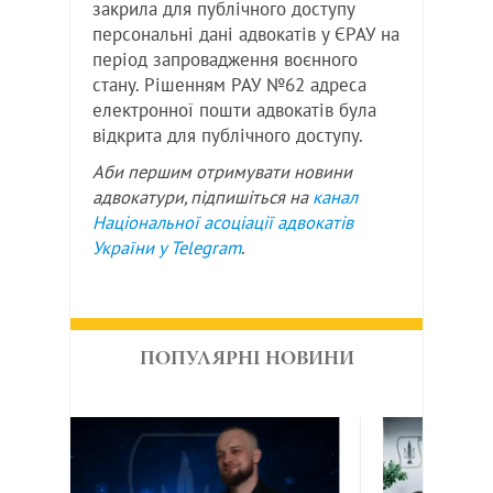
закрила для публічного доступу
персональні дані адвокатів у ЄРАУ на
період запровадження воєнного
стану. Рішенням РАУ №62 адреса
електронної пошти адвокатів була
відкрита для публічного доступу.
Аби першим отримувати новини
адвокатури, підпишіться на
канал
Національної асоціації адвокатів
України у
Telegram
.
ПОПУЛЯРНІ НОВИНИ