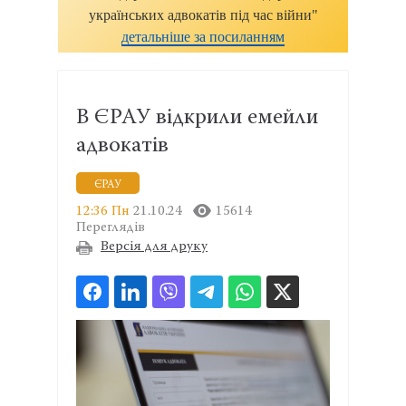
українських адвокатів під час війни"
детальніше за посиланням
В ЄРАУ відкрили емейли
адвокатів
ЄРАУ
12:36 Пн
21.10.24
15614
Переглядів
Версія для друку