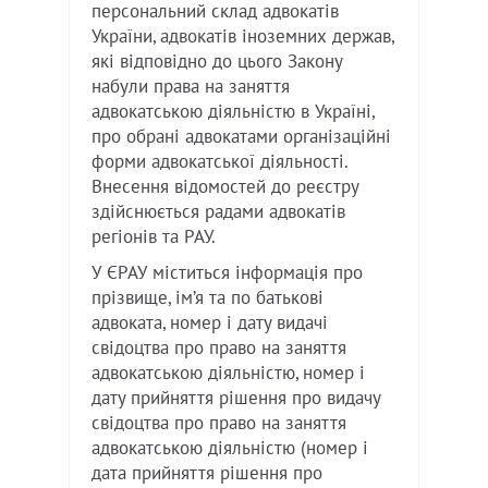
персональний склад адвокатів
України, адвокатів іноземних держав,
які відповідно до цього Закону
набули права на заняття
адвокатською діяльністю в Україні,
про обрані адвокатами організаційні
форми адвокатської діяльності.
Внесення відомостей до реєстру
здійснюється радами адвокатів
регіонів та РАУ.
У ЄРАУ міститься інформація про
прізвище, ім’я та по батькові
адвоката, номер і дату видачі
свідоцтва про право на заняття
адвокатською діяльністю, номер і
дату прийняття рішення про видачу
свідоцтва про право на заняття
адвокатською діяльністю (номер і
дата прийняття рішення про