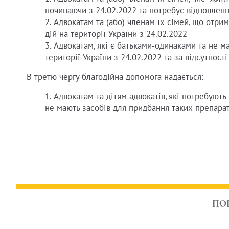
починаючи з 24.02.2022 та потребує відновлен
Адвокатам та (або) членам їх сімей, що отри
дій на території України з 24.02.2022
Адвокатам, які є батьками-одинаками та не ма
території України з 24.02.2022 та за відсутності
В третю чергу благодійна допомога надається:
Адвокатам та дітям адвокатів, які потребуют
не мають засобів для придбання таких препарат
ПО