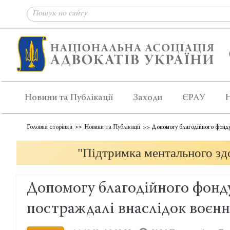
Новини та Публікації
Заходи
ЄРАУ
Головна сторінка
Новини та Публікації
Допомогу благодійного фонду
"Підтримка ментального здо
Допомогу благодійного фон
постраждалі внаслідок воєнни