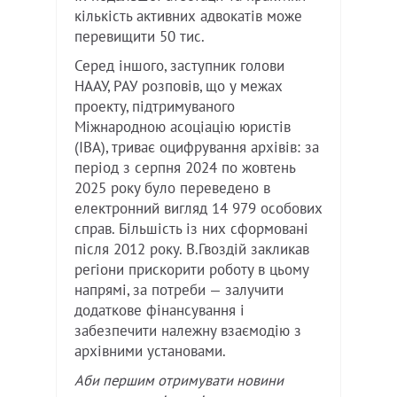
кількість активних адвокатів може
перевищити 50 тис.
Серед іншого, заступник голови
НААУ, РАУ розповів, що у межах
проекту, підтримуваного
Міжнародною асоціацію юристів
(IBA), триває оцифрування архівів: за
період з серпня 2024 по жовтень
2025 року було переведено в
електронний вигляд 14 979 особових
справ. Більшість із них сформовані
після 2012 року. В.Гвоздій закликав
регіони прискорити роботу в цьому
напрямі, за потреби — залучити
додаткове фінансування і
забезпечити належну взаємодію з
архівними установами.
Аби першим отримувати новини