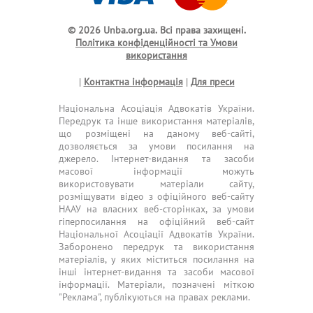
© 2026 Unba.org.ua.
Всі права захищені.
Політика конфіденційності та Умови
використання
|
Контактна інформація
|
Для преси
Національна Асоціація Адвокатів України.
Передрук та інше використання матеріалів,
що розміщені на даному веб-сайті,
дозволяється за умови посилання на
джерело. Інтернет-видання та засоби
масової інформації можуть
використовувати матеріали сайту,
розміщувати відео з офіційного веб-сайту
НААУ на власних веб-сторінках, за умови
гіперпосилання на офіційний веб-сайт
Національної Асоціації Адвокатів України.
Заборонено передрук та використання
матеріалів, у яких міститься посилання на
інші інтернет-видання та засоби масової
інформації. Матеріали, позначені міткою
"Реклама", публікуються на правах реклами.