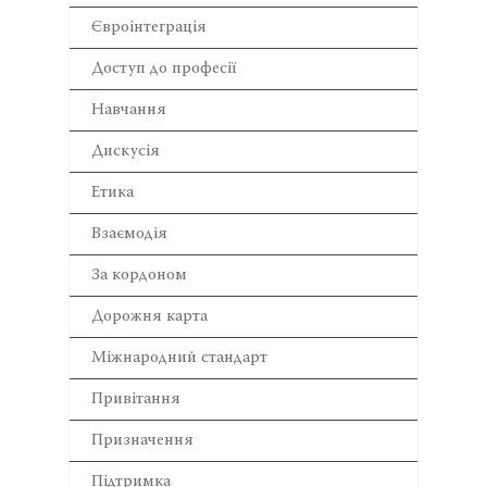
Євроінтеграція
Доступ до професії
Навчання
Дискусія
Етика
Взаємодія
За кордоном
Дорожня карта
Міжнародний стандарт
Привітання
Призначення
Підтримка