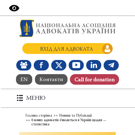
ВХІД ДЛЯ АДВОКАТА
EN
Контакти
Сall for donation
МЕНЮ
Головна сторінка
Новини та Публікації
6 нових адвокатів з’являється в Україні щодня —
статистика