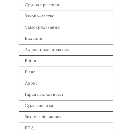
Cудова практика
Законодавство
Самоврядування
Видання
Адвокатська практика
Війна
Різне
Анонс
Гарантії діяльності
Сумна звістка
Захист військових
БПД