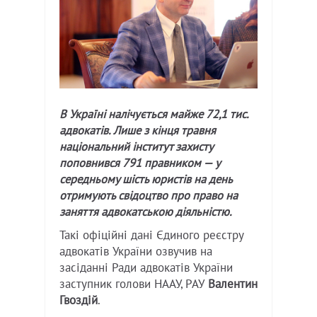
В Україні налічується майже 72,1 тис.
адвокатів. Лише з кінця травня
національний інститут захисту
поповнився 791 правником — у
середньому шість юристів на день
отримують свідоцтво про право на
заняття адвокатською діяльністю.
Такі офіційні дані Єдиного реєстру
адвокатів України озвучив на
засіданні Ради адвокатів України
заступник голови НААУ, РАУ
Валентин
Гвоздій
.