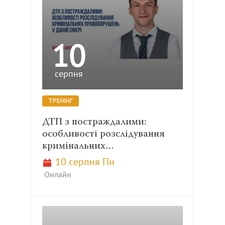
10
серпня
ТРЕНІНГ
ДТП з постраждалими:
особливості розслідування
кримінальних…
10 серпня Пн
Онлайн