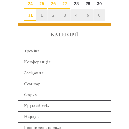
24
25
26
27
28
29
30
31
1
2
3
4
5
6
КАТЕГОРІЇ
Тренінг
Конференція
Засідання
Семінар
Форум
Круглий стіл
Нарада
Розширена нарада