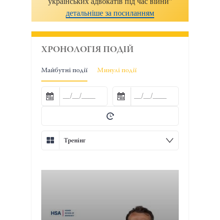
українських адвокатів під час війни"
детальніше за посиланням
ХРОНОЛОГІЯ ПОДІЙ
Майбутні події
Минулі події
Тренінг