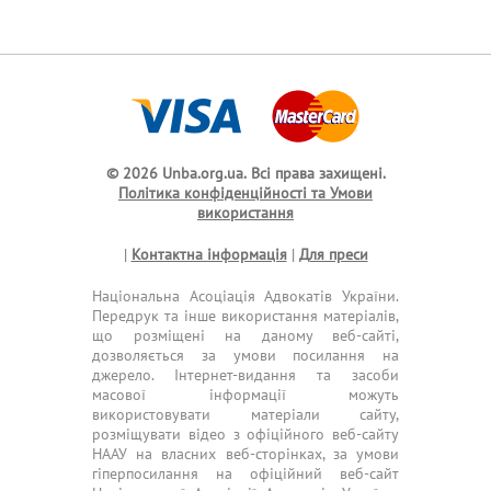
© 2026 Unba.org.ua.
Всі права захищені.
Політика конфіденційності та Умови
використання
|
Контактна інформація
|
Для преси
Національна Асоціація Адвокатів України.
Передрук та інше використання матеріалів,
що розміщені на даному веб-сайті,
дозволяється за умови посилання на
джерело. Інтернет-видання та засоби
масової інформації можуть
використовувати матеріали сайту,
розміщувати відео з офіційного веб-сайту
НААУ на власних веб-сторінках, за умови
гіперпосилання на офіційний веб-сайт