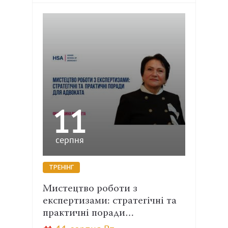
11
серпня
ТРЕНІНГ
Мистецтво роботи з
експертизами: стратегічні та
практичні поради…