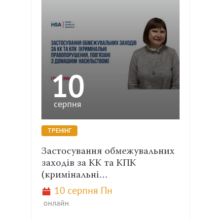
10
серпня
ТРЕНІНГ
Застосування обмежувальних
заходів за КК та КПК
(кримінальні…
10 серпня Пн
онлайн