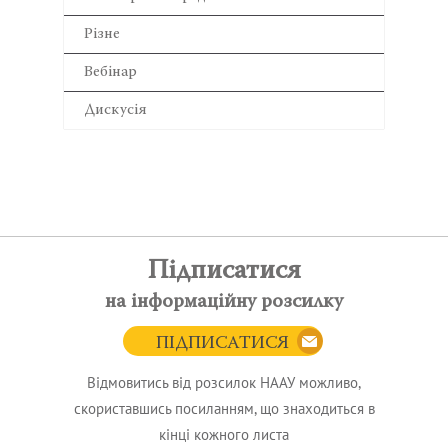
Різне
Вебінар
Дискусія
Підписатися
на інформаційну розсилку
ПІДПИСАТИСЯ
Відмовитись від розсилок НААУ можливо,
скориставшись посиланням, що знаходиться в
кінці кожного листа