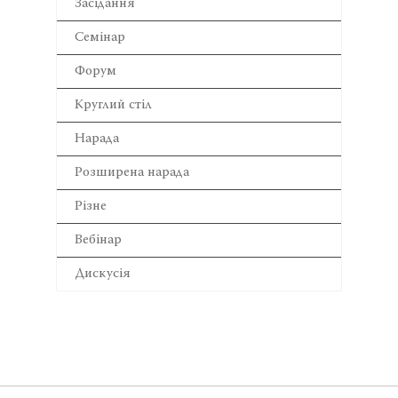
Засідання
Семінар
Форум
Круглий стіл
Нарада
Розширена нарада
Різне
Вебінар
Дискусія