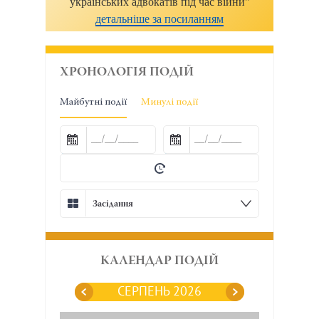
українських адвокатів під час війни"
детальніше за посиланням
ХРОНОЛОГІЯ ПОДІЙ
Майбутні події
Минулі події
Засідання
КАЛЕНДАР ПОДІЙ
СЕРПЕНЬ 2026