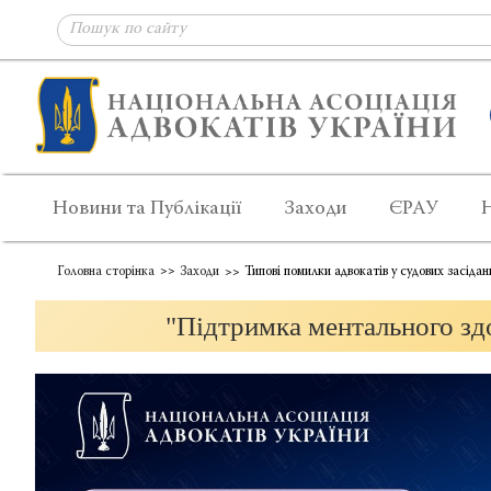
Новини та Публікації
Заходи
ЄРАУ
Головна сторінка
Заходи
Типові помилки адвокатів у судових засідан
"Підтримка ментального здо