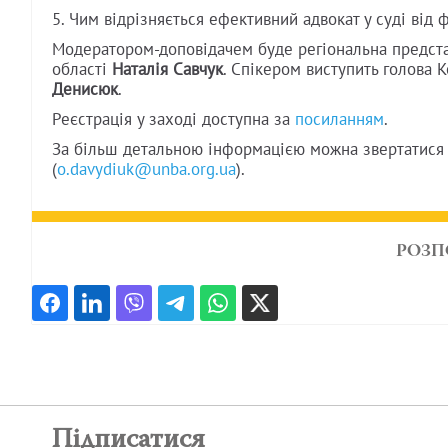
5. Чим відрізняється ефективний адвокат у суді від
Модератором-доповідачем буде регіональна предст
області
Наталія Савчук
. Спікером виступить голова 
Денисюк
.
Реєстрація у заході доступна за
посиланням
.
За більш детальною інформацією можна звертатися
(
o.davydiuk@unba.org.ua
).
РОЗП
Підписатися