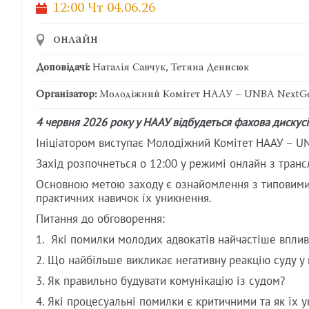
12:00 Чт
04.06.26
онлайн
Доповідачі:
Наталія Савчук, Тетяна Денисюк
Організатор:
Молодіжний Комітет НААУ – UNBA NextGen
4 червня 2026 року у НААУ відбудеться фахова дискус
Ініціатором виступає Молодіжний Комітет НААУ – UN
Захід розпочнеться о 12:00 у режимі онлайн з тран
Основною метою заходу є ознайомлення з типовими 
практичних навичок їх уникнення.
Питання до обговорення:
1. Які помилки молодих адвокатів найчастіше вплив
2. Що найбільше викликає негативну реакцію суду у 
3. Як правильно будувати комунікацію із судом?
4. Які процесуальні помилки є критичними та як їх 