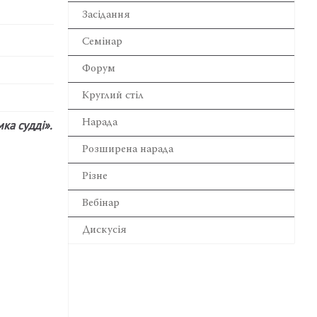
Засідання
Семінар
Форум
Круглий стіл
Нарада
мка судді
»
.
Розширена нарада
Різне
Вебінар
Дискусія