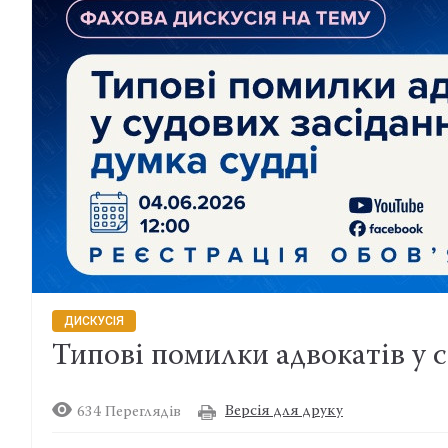
ДИСКУСІЯ
Типові помилки адвокатів у с
Версія для друку
634 Переглядів