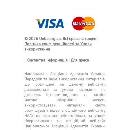
© 2026 Unba.org.ua.
Всі права захищені.
Політика конфіденційності та Умови
використання
|
Контактна інформація
|
Для преси
Національна Асоціація Адвокатів України.
Передрук та інше використання матеріалів,
що розміщені на даному веб-сайті,
дозволяється за умови посилання на
джерело. Інтернет-видання та засоби
масової інформації можуть
використовувати матеріали сайту,
розміщувати відео з офіційного веб-сайту
НААУ на власних веб-сторінках, за умови
гіперпосилання на офіційний веб-сайт
Національної Асоціації Адвокатів України.