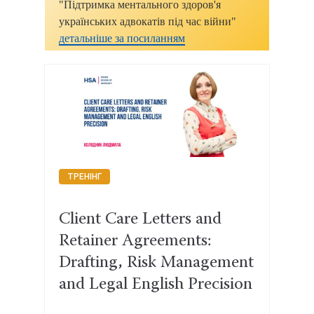
"Підтримка ментального здоров'я
українських адвокатів під час війни"
детальніше за посиланням
ТРЕНІНГ
Client Care Letters and
Retainer Agreements:
Drafting, Risk Management
and Legal English Precision