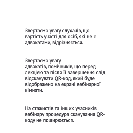
Звертаємо увагу слухачів, що
вартість участі для осіб, які не є
адвокатами, відрізняється.
Звертаємо увагу
адвокатів,
помічників, що перед
лекцією та після її завершення слід
відсканувати
QR
-код, який буде
відображено на екрані вебінарної
кімнати.
На стажистів та інших учасників
вебінару процедура сканування
QR
-
коду не поширюється.