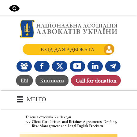
ВХІД ДЛЯ АДВОКАТА
EN
Контакти
Сall for donation
МЕНЮ
Головна сторінка
Заходи
Client Care Letters and Retainer Agreements: Drafting,
Risk Management and Legal English Precision