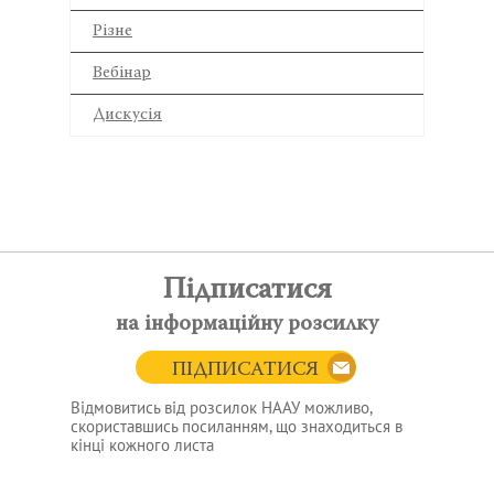
Різне
Вебінар
Дискусія
Підписатися
на інформаційну розсилку
ПІДПИСАТИСЯ
Відмовитись від розсилок НААУ можливо,
скориставшись посиланням, що знаходиться в
кінці кожного листа