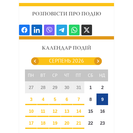
РОЗПОВІСТИ ПРО ПОДІЮ
КАЛЕНДАР ПОДІЙ
СЕРПЕНЬ 2026
ПН
ВТ
СР
ЧТ
ПТ
СБ
НД
27
28
29
30
31
1
2
3
4
5
6
7
8
9
10
11
12
13
14
15
16
17
18
19
20
21
22
23