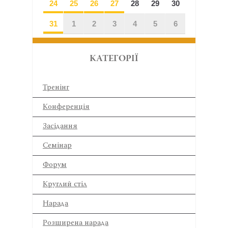
24
25
26
27
28
29
30
31
1
2
3
4
5
6
КАТЕГОРІЇ
Тренінг
Конференція
Засідання
Семінар
Форум
Круглий стіл
Нарада
Розширена нарада