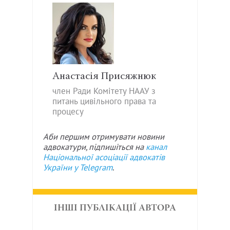
Анастасія Присяжнюк
член Ради Комітету НААУ з
питань цивільного права та
процесу
Аби першим отримувати новини
адвокатури, підпишіться на
канал
Національної асоціації адвокатів
України у
Telegram
.
ІНШІ ПУБЛІКАЦІЇ АВТОРА