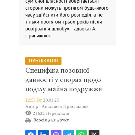
сумісної власності зберігається і
сторони можуть протягом будь-якого
часу здійснити його розподіл, а не
тільки протягом трьох років після
розірвання шлюбу», - адвокат А.
Присяжнюк
ПУБЛІКАЦІЯ
Специфіка позовної
давності у спорах щодо
поділу майна подружжя
12:53 Вт
28.01.25
Автор : Анастасія Присяжнюк
21622 Переглядів
Версія для друку