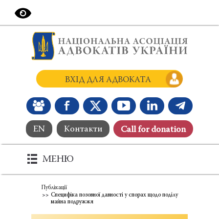
ВХІД ДЛЯ АДВОКАТА
EN
Контакти
Сall for donation
МЕНЮ
Публікації
Специфіка позовної давності у спорах щодо поділу
майна подружжя