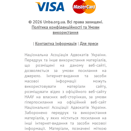
© 2026 Unba.org.ua.
Всі права захищені.
Політика конфіденційності та Умови
використання
|
Контактна інформація
|
Для преси
Національна Асоціація Адвокатів України.
Передрук та інше використання матеріалів,
що розміщені на даному веб-сайті,
дозволяється за умови посилання на
джерело. Інтернет-видання та засоби
масової інформації можуть
використовувати матеріали сайту,
розміщувати відео з офіційного веб-сайту
НААУ на власних веб-сторінках, за умови
гіперпосилання на офіційний веб-сайт
Національної Асоціації Адвокатів України.
Заборонено передрук та використання
матеріалів, у яких міститься посилання на
інші інтернет-видання та засоби масової
інформації. Матеріали, позначені міткою