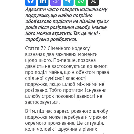
Адвокати часто говорять колишньому
подружжю, що майно потрібно
обовʼязково поділити не пізніше трьох
років після розірвання шлюбу. Інакше
його можна втратити. Так це чи ні -
спробуємо розібратися.
Стаття 72 Сімейного кодексу
визначає два важливих моменти
щодо цього. По-перше, позовна
давність не застосовується до вимог
про поділ майна, що є об'єктом права
спільної сумісної власності
подружжя, якщо шлюб між ними не
розірвано. Тобто протягом існування
шлюбу строк позовної давності не
застосовується.
Втім, під час зареєстрованого шлюбу
подружжя може перебувати у режимі
окремого проживання. Це ситуація,
коли чоловік і дружина з різних