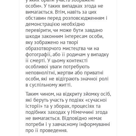
особи». У таких випадках згода не
вимагається. Втім, навіть за цих
обставин перед розповсюдженням і
демонстрацією необхідно
перевірити, чи може бути завдано
шкоди законним інтересам особи,
яку зображено на творі
образотворчого мистецтва чи на
фотографії, або її родичам у випадку
її смерті. У цьому контексті
особливої уваги потребують
неповнолітні, жертви або приватні
особи, які не відіграють значної ролі
в суспільному житті.
Таким чином, на відкриту зйомку осіб,
які беруть участь у подіях «сучасної
історії» та у зборах, процесіях та
подібних заходах у Німеччині згода
не вимагається. Відповідно немає
потреби і у завчасному інформуванні
про її проведення.