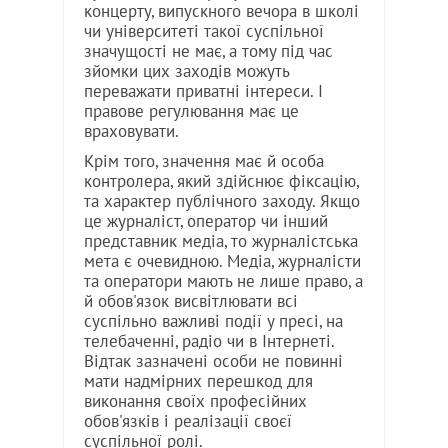
концерту, випускного вечора в школі
чи університеті такої суспільної
значущості не має, а тому під час
зйомки цих заходів можуть
переважати приватні інтереси. І
правове регулювання має це
враховувати.
Крім того, значення має й особа
контролера, який здійснює фіксацію,
та характер публічного заходу. Якщо
це журналіст, оператор чи інший
представник медіа, то журналістська
мета є очевидною. Медіа, журналісти
та оператори мають не лише право, а
й обов'язок висвітлювати всі
суспільно важливі події у пресі, на
телебаченні, радіо чи в Інтернеті.
Відтак зазначені особи не повинні
мати надмірних перешкод для
виконання своїх професійних
обов'язків і реалізації своєї
суспільної ролі.