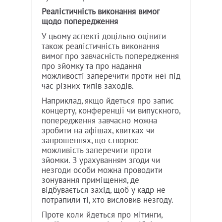
Реалістичність виконання вимог
щодо попередження
У цьому аспекті доцільно оцінити
також реалістичність виконання
вимог про завчасність попередження
про зйомку та про надання
можливості заперечити проти неї під
час різних типів заходів.
Наприклад, якщо йдеться про запис
концерту, конференції чи випускного,
попередження завчасно можна
зробити на афішах, квитках чи
запрошеннях, що створює
можливість заперечити проти
зйомки. З урахуванням згоди чи
незгоди особи можна проводити
зонування приміщення, де
відбувається захід, щоб у кадр не
потрапили ті, хто висловив незгоду.
Проте коли йдеться про мітинги,