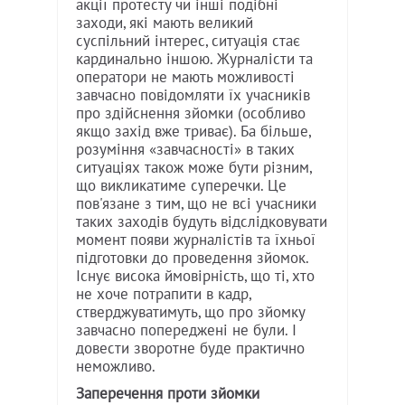
акції протесту чи інші подібні
заходи, які мають великий
суспільний інтерес, ситуація стає
кардинально іншою. Журналісти та
оператори не мають можливості
завчасно повідомляти їх учасників
про здійснення зйомки (особливо
якщо захід вже триває). Ба більше,
розуміння «завчасності» в таких
ситуаціях також може бути різним,
що викликатиме суперечки. Це
пов'язане з тим, що не всі учасники
таких заходів будуть відслідковувати
момент появи журналістів та їхньої
підготовки до проведення зйомок.
Існує висока ймовірність, що ті, хто
не хоче потрапити в кадр,
стверджуватимуть, що про зйомку
завчасно попереджені не були. І
довести зворотне буде практично
неможливо.
Заперечення проти зйомки