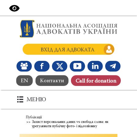
ВХІД ДЛЯ АДВОКАТА
EN
Контакти
Сall for donation
МЕНЮ
Публікації
Захист персональних даних vs свобода слова: як
урегулювати публічну фото- і відеозйомку