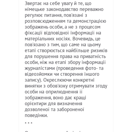
Звертає на себе увагу й те, що
німецьке законодавство переважно
регулює питання, пов'язані з
розповсюдженням та демонстрацією
зображень особи, а не з процесом
фіксації відповідної інформації на
матеріальних носіях. Вочевидь, це
пов'язано з тим, що саме на цьому
етапі створюється найбільше ризиків
для порушення права на приватність
особи, ніж на етапі збору інформації
журналістами (проведення фото- та
відеозйомки чи створення іншого
запису). Окреслюючи конкретні
винятки з обов'язку отримувати згоду
особи на оприлюднення її
зображення, воно дає кращі
орієнтири для визначення
дозволеної та забороненої
поведінки.
* * *