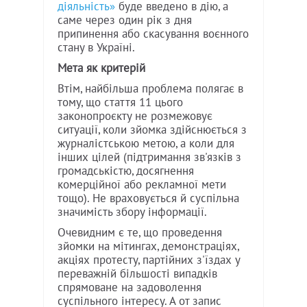
діяльність»
буде введено в дію, а
саме через один рік з дня
припинення або скасування воєнного
стану в Україні.
Мета як критерій
Втім, найбільша проблема полягає в
тому, що стаття 11 цього
законопроєкту не розмежовує
ситуації, коли зйомка здійснюється з
журналістською метою, а коли для
інших цілей (підтримання зв'язків з
громадськістю, досягнення
комерційної або рекламної мети
тощо). Не враховується й суспільна
значимість збору інформації.
Очевидним є те, що проведення
зйомки на мітингах, демонстраціях,
акціях протесту, партійних з'їздах у
переважній більшості випадків
спрямоване на задоволення
суспільного інтересу. А от запис