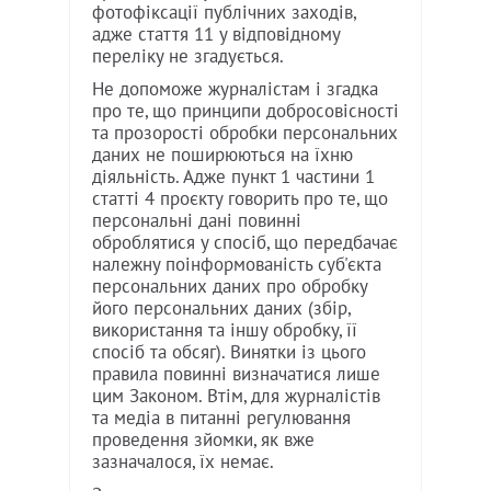
фотофіксації публічних заходів,
адже стаття 11 у відповідному
переліку не згадується.
Не допоможе журналістам і згадка
про те, що принципи добросовісності
та прозорості обробки персональних
даних не поширюються на їхню
діяльність. Адже пункт 1 частини 1
статті 4 проєкту говорить про те, що
персональні дані повинні
оброблятися у спосіб, що передбачає
належну поінформованість суб'єкта
персональних даних про обробку
його персональних даних (збір,
використання та іншу обробку, її
спосіб та обсяг). Винятки із цього
правила повинні визначатися лише
цим Законом. Втім, для журналістів
та медіа в питанні регулювання
проведення зйомки, як вже
зазначалося, їх немає.