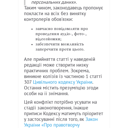
персональних даних».
Таким чином, законодавець пропонує
покласти на всіх без винятку
контролерів обов'язки:
завчасно повідомляти про
проведення аудіо-, фото-,
відеозйомки;
забезпечити можливість
заперечити проти цього.
Але прийняття статті у наведеній
редакції може створити низку
практичних проблем. Зокрема,
виникне колізія із частиною 1 статті
307
Цивільного кодексу України
.
Остання містить презумпцію згоди
особи на її знімання.
Цей конфлікт потрібно усувати на
стадії законотворення, інакше
приписи Кодексу матимуть пріоритет
у застосуванні після того, як
Закон
України «Про правотворчу