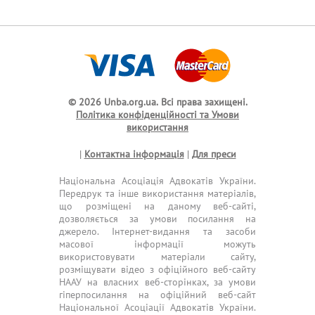
© 2026 Unba.org.ua.
Всі права захищені.
Політика конфіденційності та Умови
використання
|
Контактна інформація
|
Для преси
Національна Асоціація Адвокатів України.
Передрук та інше використання матеріалів,
що розміщені на даному веб-сайті,
дозволяється за умови посилання на
джерело. Інтернет-видання та засоби
масової інформації можуть
використовувати матеріали сайту,
розміщувати відео з офіційного веб-сайту
НААУ на власних веб-сторінках, за умови
гіперпосилання на офіційний веб-сайт
Національної Асоціації Адвокатів України.