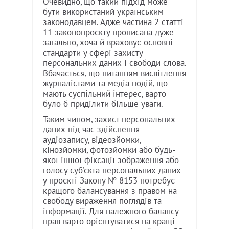
Очевидно, що такий підхід може
бути використаний українським
законодавцем. Адже частина 2 статті
11 законопроєкту прописана дуже
загально, хоча й враховує основні
стандарти у сфері захисту
персональних даних і свободи слова.
Вбачається, що питанням висвітлення
журналістами та медіа подій, що
мають суспільний інтерес, варто
було б приділити більше уваги.
Таким чином, захист персональних
даних під час здійснення
аудіозапису, відеозйомки,
кінозйомки, фотозйомки або будь-
якої іншої фіксації зображення або
голосу суб'єкта персональних даних
у проєкті Закону № 8153 потребує
кращого балансування з правом на
свободу вираження поглядів та
інформації. Для належного балансу
прав варто орієнтуватися на кращі