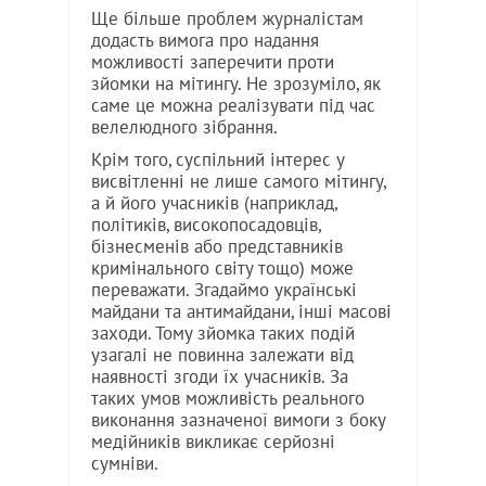
Ще більше проблем журналістам
додасть вимога про надання
можливості заперечити проти
зйомки на мітингу. Не зрозуміло, як
саме це можна реалізувати під час
велелюдного зібрання.
Крім того, суспільний інтерес у
висвітленні не лише самого мітингу,
а й його учасників (наприклад,
політиків, високопосадовців,
бізнесменів або представників
кримінального світу тощо) може
переважати. Згадаймо українські
майдани та антимайдани, інші масові
заходи. Тому зйомка таких подій
узагалі не повинна залежати від
наявності згоди їх учасників. За
таких умов можливість реального
виконання зазначеної вимоги з боку
медійників викликає серйозні
сумніви.