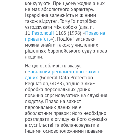
конкурують. При цьому жодне з них
не має абсолютного характеру.
Ієрархічна залежність між ними
також відсутня. Тому їх потрібно
узгоджувати між собою (див. п.
11
Резолюції
1165 (1998) «
Право на
приватність
»). Подібні висновки
можна знайти також у численних
рішеннях Європейського суду з прав
людини.
На цю особливість вказує
і
Загальний регламент про захист
даних
(General Data Protection
Regulation, GDPR), згідно з яким
обробка персональних даних
повинна спрямовуватись на служіння
людству. Право на захист
персональних даних не є
абсолютним правом; його необхідно
розглядати з огляду на його функцію
в суспільстві та збалансовувати з
іншими основоположними правами