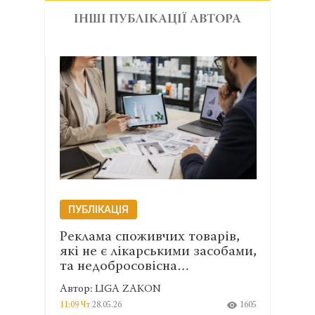
ІНШІ ПУБЛІКАЦІЇ АВТОРА
ПУБЛІКАЦІЯ
ПУБ
Реклама споживчих товарів,
Пере
я
які не є лікарськими засобами,
Дер
та недобросовісна…
умов
Автор: LIGA ZAKON
Автор
974
11:09 Чт
28.05.26
1605
11:34 Чт