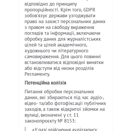
відповідно до принципу
пропорційності. Крім того, GDPR
зобов'язує держави узгоджувати
право на захист персональних даних
з правом на свободу вираження
поглядів та інформації, включаючи
обробку даних для журналістських
цілей та цілей академічного,
художнього чи літературного
самовираження. Для цього повинні
встановлюватися відповідні винятки
або відступи від низки розділів
Регламенту.
Потенційна колізія
Питання обробки персональних
даних, які збираються під час аудіо-,
відео- та/або фотофіксації публічних
заходів, а також відкритої зйомки на
вулиці, визначені у ст. 11
законопроєкту № 8153:
«У разі здійснення аудіозапису,