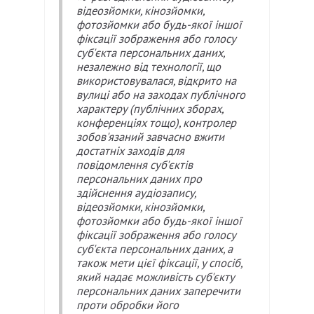
відеозйомки, кінозйомки,
фотозйомки або будь-якої іншої
фіксації зображення або голосу
суб'єкта персональних даних,
незалежно від технології, що
використовувалася, відкрито на
вулиці або на заходах публічного
характеру (публічних зборах,
конференціях тощо), контролер
зобов'язаний завчасно вжити
достатніх заходів для
повідомлення суб'єктів
персональних даних про
здійснення аудіозапису,
відеозйомки, кінозйомки,
фотозйомки або будь-якої іншої
фіксації зображення або голосу
суб'єкта персональних даних, а
також мети цієї фіксації, у спосіб,
який надає можливість суб'єкту
персональних даних заперечити
проти обробки його