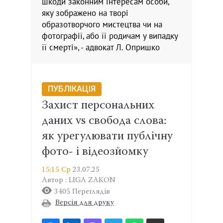
шкоди законним інтересам особи,
яку зображено на творі
образотворчого мистецтва чи на
фотографії, або її родичам у випадку
її смерті», - адвокат Л. Опришко
ПУБЛІКАЦІЯ
Захист персональних
даних vs свобода слова:
як урегулювати публічну
фото- і відеозйомку
15:15 Ср
23.07.25
Автор : LIGA ZAKON
3405 Переглядів
Версія для друку