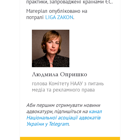
практики, запроваджені країнами ЄС.
Матеріал опубліковано на
потралі
LIGA ZAKON
.
Людмила Опришко
голова Комітету НААУ з питань
медіа та рекламного права
Аби першим отримувати новини
адвокатури, підпишіться на
канал
Національної асоціації адвокатів
України у
Telegram
.