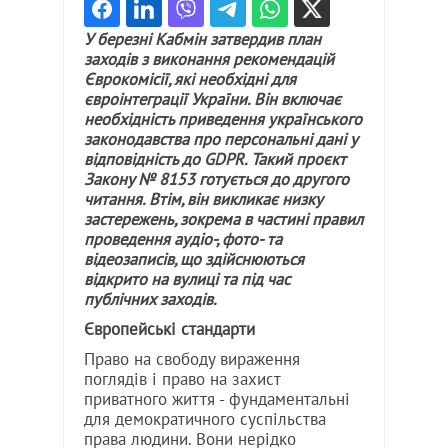
У березні Кабмін затвердив план
заходів з виконання рекомендацій
Єврокомісії, які необхідні для
євроінтеграції України. Він включає
необхідність приведення українського
законодавства про персональні дані у
відповідність до GDPR. Такий проєкт
Закону № 8153 готується до другого
читання. Втім, він викликає низку
застережень, зокрема в частині правил
проведення аудіо-, фото- та
відеозаписів, що здійснюються
відкрито на вулиці та під час
публічних заходів.
Європейські стандарти
Право на свободу вираження
поглядів і право на захист
приватного життя - фундаментальні
для демократичного суспільства
права людини. Вони нерідко