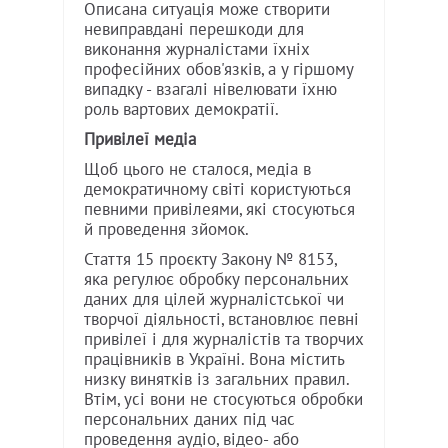
Описана ситуація може створити
невиправдані перешкоди для
виконання журналістами їхніх
професійних обов'язків, а у гіршому
випадку - взагалі нівелювати їхню
роль вартових демократії.
Привілеї медіа
Щоб цього не сталося, медіа в
демократичному світі користуються
певними привілеями, які стосуються
й проведення зйомок.
Стаття 15 проєкту Закону № 8153,
яка регулює обробку персональних
даних для цілей журналістської чи
творчої діяльності, встановлює певні
привілеї і для журналістів та творчих
працівників в Україні. Вона містить
низку винятків із загальних правил.
Втім, усі вони не стосуються обробки
персональних даних під час
проведення аудіо, відео- або