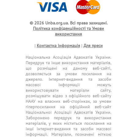
© 2026 Unba.org.ua.
Всі права захищені.
Політика конфіденційності та Умови
використання
|
Контактна інформація
|
Для преси
Національна Асоціація Адвокатів України.
Передрук та інше використання матеріалів,
що розміщені на даному веб-сайті,
дозволяється за умови посилання на
джерело. Інтернет-видання та засоби
масової інформації можуть
використовувати матеріали сайту,
розміщувати відео з офіційного веб-сайту
НААУ на власних веб-сторінках, за умови
гіперпосилання на офіційний веб-сайт
Національної Асоціації Адвокатів України.
Заборонено передрук та використання
матеріалів, у яких міститься посилання на
інші інтернет-видання та засоби масової
інформації. Матеріали, позначені міткою