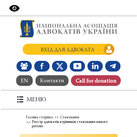
ВХІД ДЛЯ АДВОКАТА
EN
Контакти
Сall for donation
МЕНЮ
Головна сторінка
Стажування
Реєстр адвокатів-керівників стажування вашого
регіону