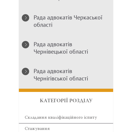
Рада адвокатів Черкаської
області
Рада адвокатів
Чернівецької області
Рада адвокатів
Чернігівської області
КАТЕГОРІЇ РОЗДІЛУ
Складання кваліфікаційного іспиту
Стажування