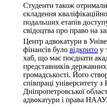
Студенти також отримали
складення кваліфікаційно
подальших етапів доступу
свідоцтва про право на з
Центр адвокатури в Уніве
фінансів було
відкрито
у 
хаб, що має поєднати акад
представників державних 
громадськості. Його ств
співпраці університету з
Дніпропетровської облас
адвокатури і права НААУ