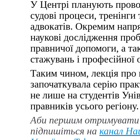
У Центрі планують провод
судові процеси, тренінги
адвокатів. Окремим напр
наукові дослідження проб
правничої допомоги, а та
стажувань і професійної о
Таким чином, лекція про 
започаткувала серію прак
не лише на студентів Унів
правників усього регіону.
Аби першим отримувати 
підпишіться на
канал Нац