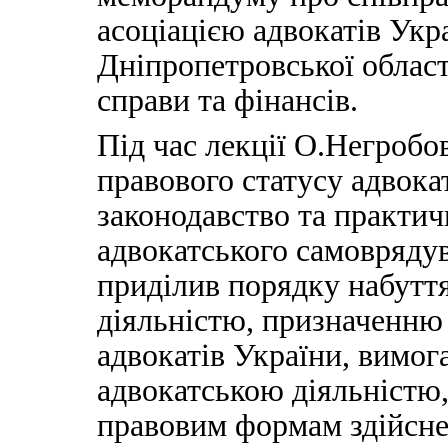
асоціацією адвокатів Укр
Дніпропетровської област
справи та фінансів.
Під час лекції О.Негробо
правового статусу адвока
законодавство та практич
адвокатського самоврядув
приділив порядку набуття
діяльністю, призначенню
адвокатів України, вимог
адвокатською діяльністю,
правовим формам здійснен