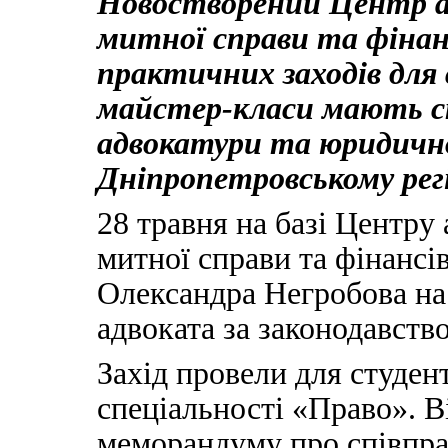
Новостворений Центр а
митної справи та фінанс
практичних заходів для
майстер-класи мають с
адвокатури та юридично
Дніпропетровському регі
28 травня на базі Центру
митної справи та фінансів
Олександра Негробова на
адвоката за законодавств
Захід провели для студент
спеціальності «Право». В
меморандуму про співпр