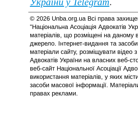
України у
Telegram
.
© 2026 Unba.org.ua Всі права захище
"Національна Асоціація Адвокатів Ук
матеріалів, що розміщені на даному 
джерело. Інтернет-видання та засоби
матеріали сайту, розміщувати відео з
Адвокатів України на власних веб-сто
веб-сайт Національної Асоціації Адв
використання матеріалів, у яких міст
засоби масової інформації. Матеріал
правах реклами.