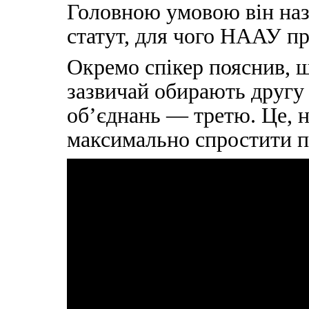
Головною умовою він на
статут, для чого НААУ п
Окремо спікер пояснив, щ
зазвичай обирають другу
об’єднань — третю. Це, н
максимально спростити по