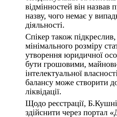
відмінностей він назвав 
назву, чого немає у випа
діяльності.
Спікер також підкреслив,
мінімального розміру стат
утворення юридичної осо
бути грошовими, майнови
інтелектуальної власност
балансу може створити до
ліквідації.
Щодо реєстрації, Б.Кушні
здійснити через портал «