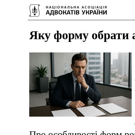
Яку форму обрати 
Про особливості форм роз