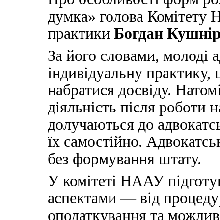
думка» голова Комітету 
практики
Богдан Кушні
За його словами, молоді 
індивідуальну практику, 
набратися досвіду. Натомі
діяльність після роботи 
долучаються до адвокатс
їх самостійно. Адвокатсь
без формування штату.
У комітеті НААУ підготу
аспектами — від процедур
оподаткування та можлив