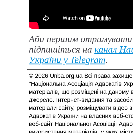
Аби першим отримувати 
підпишіться на
канал Нац
України у
Telegram
.
© 2026 Unba.org.ua Всі права захище
"Національна Асоціація Адвокатів Ук
матеріалів, що розміщені на даному 
джерело. Інтернет-видання та засоби
матеріали сайту, розміщувати відео з
Адвокатів України на власних веб-сто
веб-сайт Національної Асоціації Адв
використання матеріалів, у яких міст