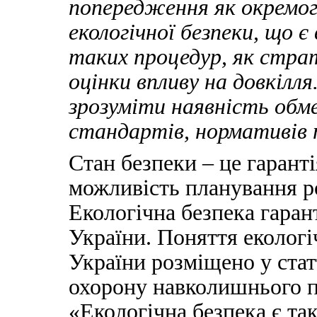
попередження як окремог
екологічної безпеки, що є
таких процедур, як страт
оцінки впливу на довкілл
зрозуміти наявність обм
стандартів, нормативів
Стан безпеки – це гарант
можливість планування ро
Екологічна безпека гарант
України. Поняття екологі
України розміщено у стат
охорону навколишнього 
«Екологічна безпека є та