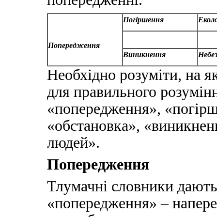
Погіршення
Еколо
Попередження
Виникнення
Небе
Необхідно розуміти, на я
для правильного розумінн
«попередження», «погірш
«обстановка», «виникненн
людей».
Попередження
Тлумачні словники дають
«попередження» – напере