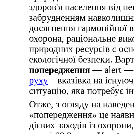
здоров'я населення від н
забрудненням навколишн
досягнення гармонійної в
охорона, раціональне вик
природних ресурсів є ос
екологічної безпеки. Вар
попередження
— alert —
руху
– вказівка на існую
ситуацію, яка потребує ін
Отже, з огляду на навед
«попередження» це наявн
дієвих заходів із охорони