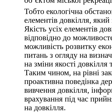
об’єктом міської рекреаці
Тобто екологічна обстано
елементів довкілля, який
Якість усіх елементів до
відповідно до можливосте
можливість розвитку еко
питань з огляду на визнач
на зміни якості довкілля 
Таким чином, на рівні за
проактивна поведінка дер
вивчення довкілля, інфор
врахування під час прий
на довкілля.