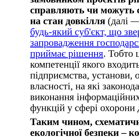
справляють чи можуть 
на стан довкілля
(далі —
будь-який суб'єкт, що зв
запровадження господарсь
приймає рішення
. Тобто 
компетенції якого входит
підприємства, установи, 
власності, на які законо
виконання інформаційни
функцій у сфері охорони 
Таким чином, схематичн
екологічної безпеки – к