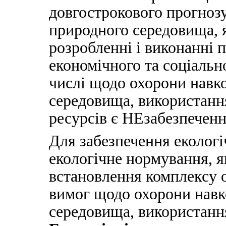
довгострокового прогноз
природного середовища, я
розробленні і виконанні 
економічного та соціальн
числі щодо охорони навк
середовища, використанн
ресурсів є НЕзабезпеченн
Для забезпечення екологі
екологічне нормування, я
встановлення комплексу о
вимог щодо охорони нав
середовища, використанн