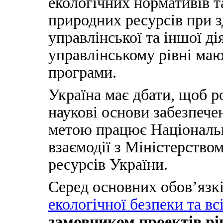
екологічних нормативів т
природних ресурсів при з
управлінської та іншої ді
управлінському рівні маю
програми.
Україна має дбати, щоб р
наукові основи забезпечен
метою працює Національн
взаємодії з Міністерство
ресурсів України.
Серед основних обов’язк
екологічної безпеки та всі
замовником проектів рі