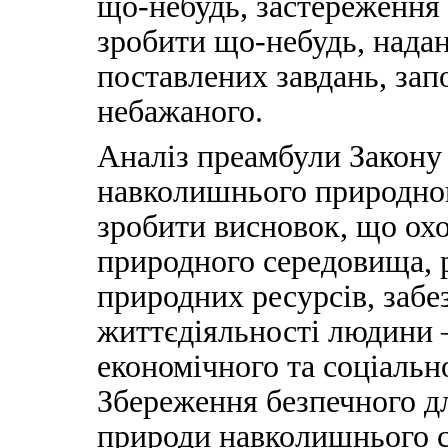
що-небудь, застереження 
зробити що-небудь, нада
поставлених завдань, зап
небажаного.
Аналіз преамбули Закону
навколишнього природно
зробити висновок, що ох
природного середовища, 
природних ресурсів, забе
життєдіяльності людини –
економічного та соціальн
Збереження безпечного дл
природи навколишнього с