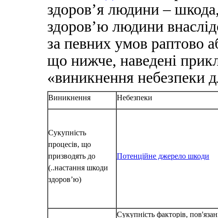
здоров’я людини – шкода,
здоров’ю людини внаслідо
за певних умов раптово а
що нижче, наведені прик
«виникнення небезпеки д
Виникнення
Небезпеки
Сукупність
процесів, що
призводять до
Потенційне джерело шкоди
(..настання шкоди
здоров’ю)
Сукупність факторів, пов'язан