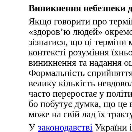
Виникнення небезпеки д
Якщо говорити про термі
«здоров’ю людей» окремо 
зізнатися, що ці терміни
контексті розуміння їхнь
виникнення та надання оц
Формальність сприйняття
велику кількість невдово
часто переростає у політ
бо побутує думка, що це 
може на свій лад їх тракт
У
законодавстві
України і