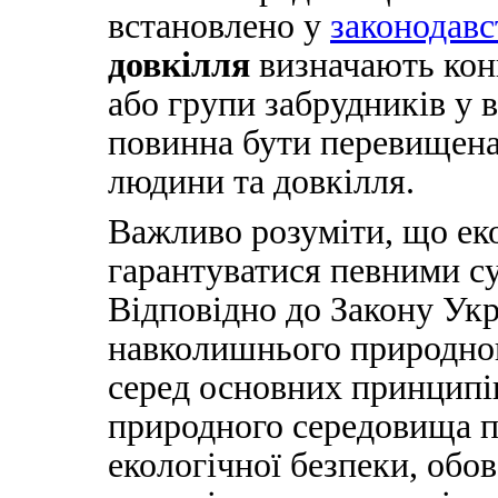
встановлено у
законодавс
довкілля
визначають кон
або групи забрудників у во
повинна бути перевищена
людини та довкілля.
Важливо розуміти, що ек
гарантуватися певними су
Відповідно до Закону Ук
навколишнього природно
серед основних принципі
природного середовища п
екологічної безпеки, обо