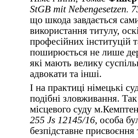
StGB mit Nebengesetzen. 7
що шкода завдається сам
використання титулу, оск
професійних інституцій т
поширюється не лише держ
які мають велику суспіль
адвокати та інші.
І на практиці німецькі с
подібні зловживання. Так
місцевого суду м.Кемптен
255 Js 12145/16
, особа б
безпідставне присвоєння 