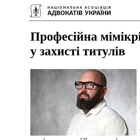
Професійна мімікрі
у захисті титулів