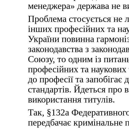
менеджера» держава не в
Проблема стосується не л
інших професійних та нау
України повинна гармоні
законодавства з законода
Союзу, то одним із питан
професійних та наукових 
до професії та запобігає 
стандартів. Йдеться про в
використання титулів.
Так, §132a Федеративног
передбачає кримінальне п