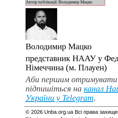
Автор публікації: Володимир Мацко
Володимир Мацко
представник НААУ у Феде
Німеччина (м. Плауен)
Аби першим отримувати 
підпишіться на
канал Нац
України у
Telegram
.
© 2026 Unba.org.ua Всі права захище