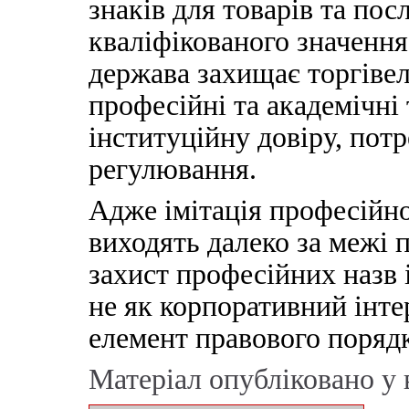
знаків для товарів та по
кваліфікованого значення
держава захищає торгівел
професійні та академічні
інституційну довіру, пот
регулювання.
Адже імітація професійно
виходять далеко за межі п
захист професійних назв і
не як корпоративний інте
елемент правового порядк
Матеріал
опубліковано у