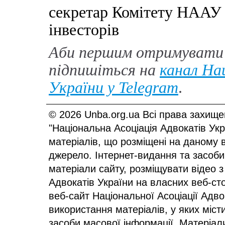
секретар Комітету НААУ з
інвесторів
Аби першим отримувати 
підпишіться на
канал Нац
України у
Telegram
.
© 2026 Unba.org.ua Всі права захище
"Національна Асоціація Адвокатів Ук
матеріалів, що розміщені на даному 
джерело. Інтернет-видання та засоби
матеріали сайту, розміщувати відео з
Адвокатів України на власних веб-сто
веб-сайт Національної Асоціації Адв
використання матеріалів, у яких міст
засоби масової інформації. Матеріал