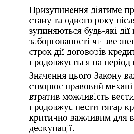
Призупинення діятиме пр
стану та одного року піс
зупиняються будь-які дії
заборгованості чи звернен
строк дії договорів креди
продовжується на період
Значення цього Закону ва
створює правовий механіз
втратив можливість вести 
продовжує нести тягар кр
критично важливим для в
деокупації.