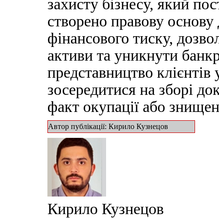
захисту бізнесу, який пос
створено правову основу
фінансового тиску, дозв
активи та уникнути банк
представництво клієнтів у
зосередитися на зборі до
факт окупації або знищен
Автор публікації: Кирило Кузнецов
Кирило Кузнецов