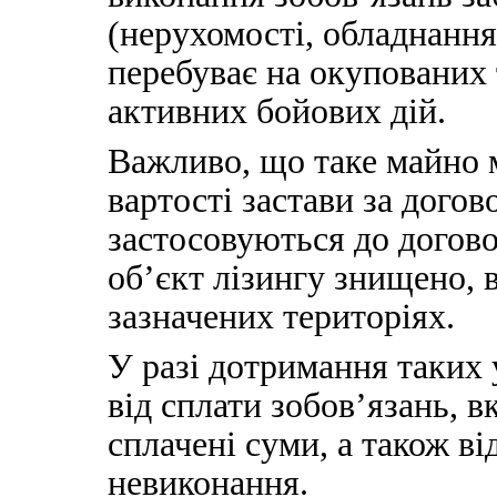
(нерухомості, обладнання
перебуває на окупованих 
активних бойових дій.
Важливо, що таке майно 
вартості застави за дого
застосовуються до догово
об’єкт лізингу знищено, 
зазначених територіях.
У разі дотримання таких 
від сплати зобов’язань, 
сплачені суми, а також від
невиконання.