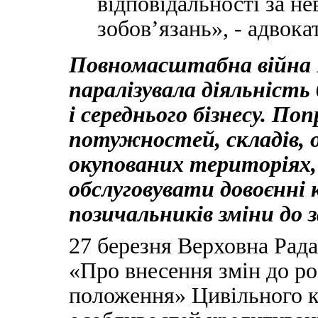
відповідальності за н
зобов’язань», - адвока
Повномасштабна війна 
паралізувала діяльність
і середнього бізнесу. П
потужностей, складів, 
окупованих територіях,
обслуговувати довоєнні
позичальників зміни до 
27 березня Верховна Рад
«Про внесення змін до ро
положення» Цивільного к