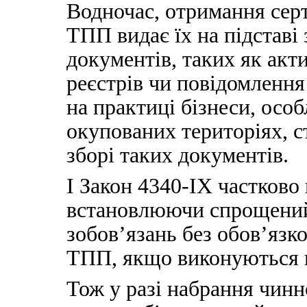
Водночас, отримання сер
ТПП видає їх на підставі
документів, таких як акт
реєстрів чи повідомлення
на практиці бізнеси, осо
окупованих територіях, 
зборі таких документів.
І Закон 4340-ІХ частково
встановлюючи спрощений
зобов’язань без обов’язк
ТПП, якщо виконуються п
Тож у разі набрання чинн