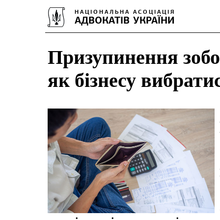
Призупинення зобо
як бізнесу вибратис