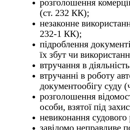
розголошення комерцій
(ст. 232 КК);
незаконне використання
232-1 КК);
підроблення документів
їх збут чи використанн
втручання в діяльність
втручанні в роботу ав
документообігу суду (ч
розголошення відомос
особи, взятої під захис
невиконання судового 
завідомо неправдиве 