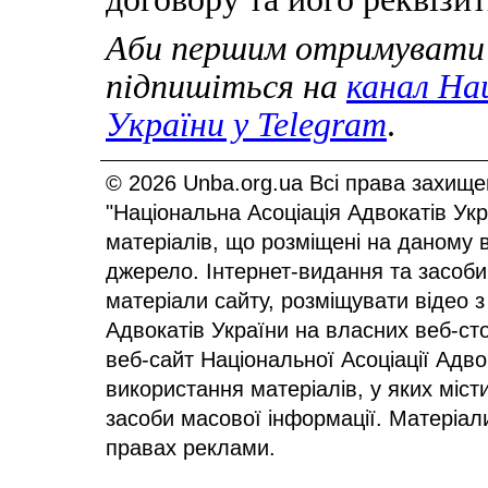
Аби першим отримувати 
підпишіться на
канал Нац
України у
Telegram
.
© 2026 Unba.org.ua Всі права захище
"Національна Асоціація Адвокатів Ук
матеріалів, що розміщені на даному 
джерело. Інтернет-видання та засоби
матеріали сайту, розміщувати відео з
Адвокатів України на власних веб-сто
веб-сайт Національної Асоціації Адв
використання матеріалів, у яких міст
засоби масової інформації. Матеріал
правах реклами.