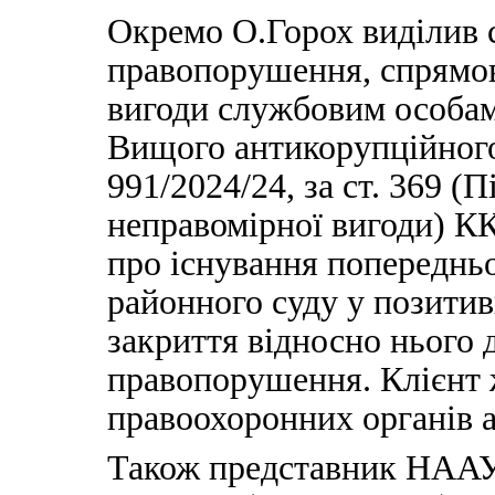
Окремо О.Горох виділив 
правопорушення, спрямов
вигоди службовим особам.
Вищого антикорупційного 
991/2024/24, за ст. 369 
неправомірної вигоди) КК
про існування попередньо
районного суду у позити
закриття відносно нього 
правопорушення. Клієнт 
правоохоронних органів а
Також представник НААУ