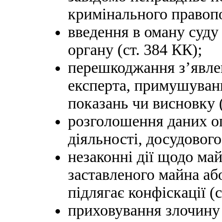
кримінального правопо
введення в оману суду
органу (ст. 384 КК);
перешкоджання з’явлен
експерта, примушуванн
показань чи висновку (
розголошення даних о
діяльності, досудового
незаконні дії щодо май
заставленого майна аб
підлягає конфіскації (с
приховування злочину 