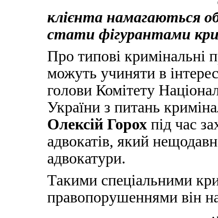
клієнта намагаються об
стати фігурантами крим
Про типові кримінальні 
можуть учиняти в інтерес
голови Комітету Націонал
України з питань криміна
Олексій Горох
під час за
адвокатів, який нещодавн
адвокатури.
Такими спеціальними кр
правопорушеннями він на