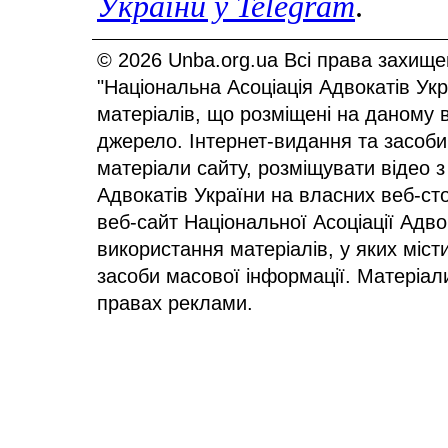
України у
Telegram
.
© 2026 Unba.org.ua Всі права захище
"Національна Асоціація Адвокатів Ук
матеріалів, що розміщені на даному 
джерело. Інтернет-видання та засоби
матеріали сайту, розміщувати відео з
Адвокатів України на власних веб-сто
веб-сайт Національної Асоціації Адв
використання матеріалів, у яких міст
засоби масової інформації. Матеріал
правах реклами.