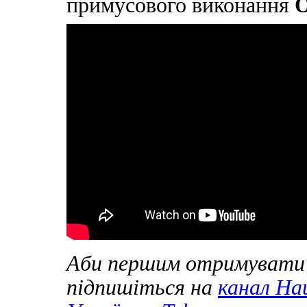
примусового виконання
О
Аби першим отримувати 
підпишіться на
канал Нац