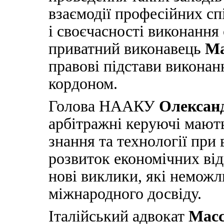
взаємодії професійних сп
і своєчасності виконання 
приватний виконавець
Ма
правові підстави виконан
кордоном.
Голова НААКУ
Олексан
арбітражні керуючі мают
знання та технології при 
розвиток економічних від
нові виклики, які неможл
міжнародного досвіду.
Італійський адвокат
Масс