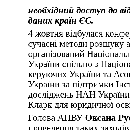
необхідний доступ до ві
даних країн ЄС.
4 жовтня відбулася конф
сучасні методи розшуку а
організований Національ
України спільно з Націо
керуючих України та Асо
України за підтримки Інс
досліджень НАН України 
Кларк для юридичної осв
Голова АПВУ
Оксана Ру
проведення таких заході