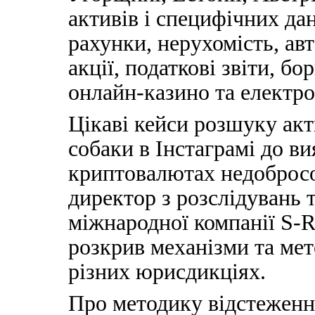
активів і специфічних дан
рахунки, нерухомість, авт
акції, податкові звіти, бо
онлайн-казино та електро
Цікаві кейси розшуку акт
собаки в Інстаграмі до в
криптовалютах недобросо
директор з розслідувань 
міжнародної компанії S
розкрив механізми та мет
різних юрисдикціях.
Про методику відстеження