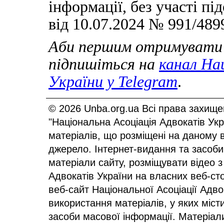
інформації, без участі 
від 10.07.2024 № 991/4899
Аби першим отримувати 
підпишіться на
канал Нац
України у
Telegram
.
© 2026 Unba.org.ua Всі права захище
"Національна Асоціація Адвокатів Ук
матеріалів, що розміщені на даному 
джерело. Інтернет-видання та засоби
матеріали сайту, розміщувати відео з
Адвокатів України на власних веб-сто
веб-сайт Національної Асоціації Адв
використання матеріалів, у яких міст
засоби масової інформації. Матеріал