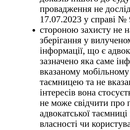
провадження не дослі
17.07.2023 у справі № 
стороною захисту не н
зберігання у вилучено
інформації, що є адво
зазначено яка саме ін
вказаному мобільному
таємницею та не вказа
інтересів вона стосуєт
не може свідчити про 
адвокатської таємниці 
власності чи користув