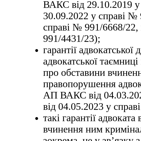
ВАКС від 29.10.2019 у
30.09.2022 у справі № 
справі № 991/6668/22, 
991/4431/23);
гарантії адвокатської 
адвокатської таємниці
про обставини вчинен
правопорушення адвока
АП ВАКС від 04.03.202
від 04.05.2023 у справ
такі гарантії адвоката
вчинення ним криміна
зокрема, не у зв’язку 