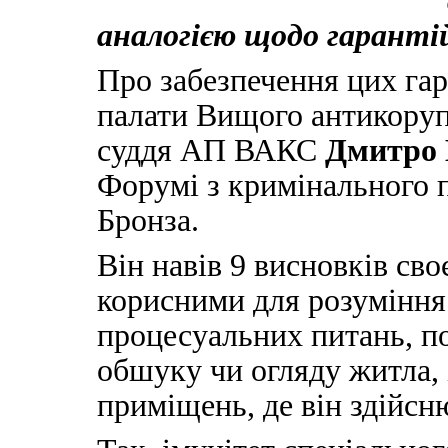
аналогією щодо гарантій
Про забезпечення цих гар
палати Вищого антикоруп
суддя АП ВАКС
Дмитро
Форумі з кримінального п
Бронза.
Він навів 9 висновків сво
корисними для розуміння
процесуальних питань, п
обшуку чи огляду житла, 
приміщень, де він здійсн