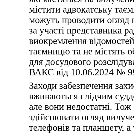
містити адвокатську тає
можуть проводити огляд 
за участі представника ра
виокремлення відомостей
таємницю та не містять 
для досудового розслідув
ВАКС від 10.06.2024 № 99
Заходи забезпечення захи
вживаються слідчим судде
але вони недостатні. Тож
здійснювати огляд вилуч
телефонів та планшету, а