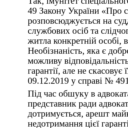
Так, імунітет спеціальног
49 Закону України «Про су
розповсюджується на суд
службових осіб та слідчо
житла конкретній особі, 
Необізнаність, яка є доб
можливу відповідальність
гарантії, але не скасовує
09.12.2019 у справі № 491
Під час обшуку в адвокат
представник ради адвокат
дотримується, арешт май
недотримання цієї гаранті