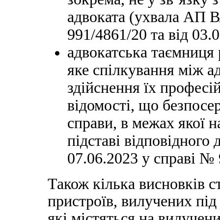
адвоката (ухвала АП В
991/4861/20 та від 03.
адвокатська таємниця 
яке спілкування між 
здійснення їх професій
відомості, що безпосе
справи, в межах якої 
підставі відповідного
07.06.2023 у справі № 
Також кілька висновків с
пристроїв, вилучених під 
які містяться на вилучен