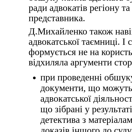
ради адвокатів регіону та 
представника.
Д.Михайленко також наві
адвокатської таємниці. І 
формується не на корист
відхиляла аргументи стор
при проведенні обшуку
документи, що можуть
адвокатської діяльност
що зібрані у результа
детектива з матеріалам
доказів іншого до суду