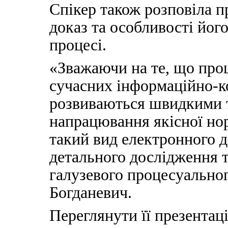
Спікер також розповіла 
доказ та особливості йог
процесі.
«Зважаючи на те, що про
сучасних інформаційно-к
розвиваються швидкими т
напрацювання якісної но
такий вид електронного д
детального дослідження т
галузевого процесуального
Богданевич.
Переглянути її презента