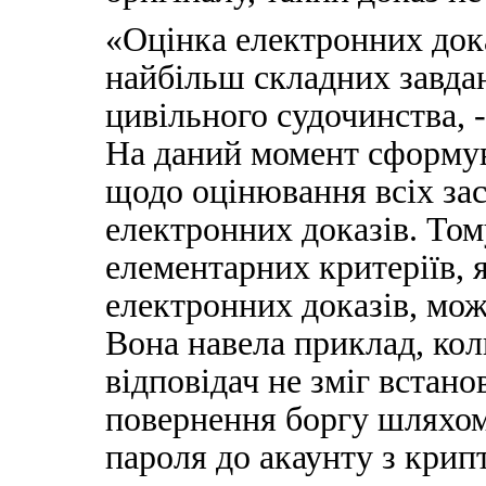
«Оцінка електронних дока
найбільш складних завда
цивільного судочинства, -
На даний момент сформув
щодо оцінювання всіх зас
електронних доказів. Том
елементарних критеріїв, 
електронних доказів, мо
Вона навела приклад, кол
відповідач не зміг встан
повернення боргу шляхом
пароля до акаунту з кри