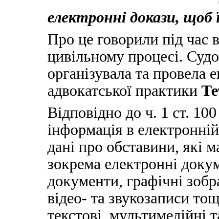
електронні докази, щоб 
Про це говорили під час 
цивільному процесі. Судо
організувала та провела 
адвокатської практики
Те
Відповідно до ч. 1 ст. 1
інформація в електронній
дані про обставини, які 
зокрема електронні докум
документи, графічні зобр
відео- та звукозаписи тощ
текстові, мультимедійні т