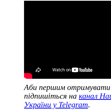
Аби першим отримувати 
підпишіться на
канал Нац
України у
Telegram
.