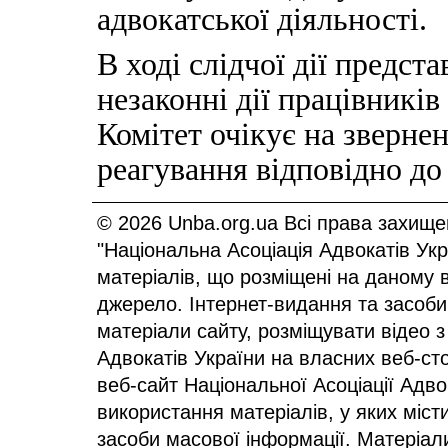
адвокатської діяльності.
В ході слідчої дії предс
незаконні дії працівникі
Комітет очікує на зверне
реагування відповідно до 
© 2026 Unba.org.ua Всі права захище
"Національна Асоціація Адвокатів Ук
матеріалів, що розміщені на даному 
джерело. Інтернет-видання та засоби
матеріали сайту, розміщувати відео з
Адвокатів України на власних веб-сто
веб-сайт Національної Асоціації Адв
використання матеріалів, у яких міст
засоби масової інформації. Матеріал