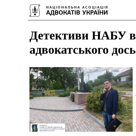
Детективи НАБУ в
адвокатського дось