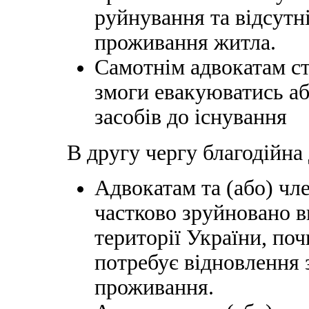
руйнування та відсутн
проживання житла.
Самотнім адвокатам ст
змоги евакуюватись аб
засобів до існування
В другу чергу благодійна
Адвокатам та (або) чл
частково зруйновано в
території України, поч
потребує відновлення
проживання.