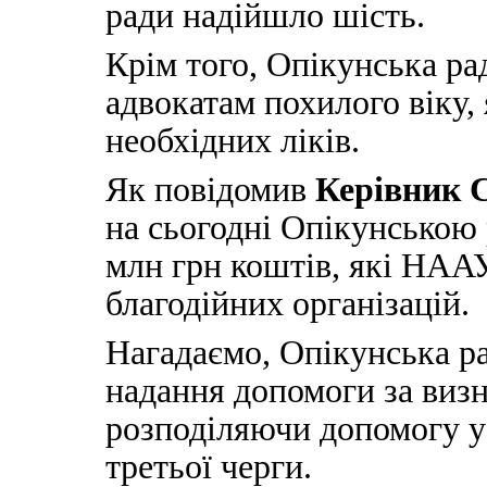
ради надійшло шість.
Крім того, Опікунська ра
адвокатам похилого віку,
необхідних ліків.
Як повідомив
Керівник 
на сьогодні Опікунською
млн грн коштів, які НАА
благодійних організацій.
Нагадаємо, Опікунська р
надання допомоги за виз
розподіляючи допомогу у 
третьої черги.