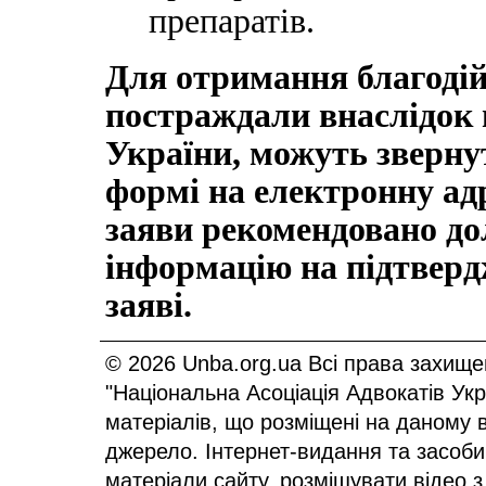
препаратів.
Для отримання благодій
постраждали внаслідок в
України, можуть звернут
формі на електронну ад
заяви рекомендовано до
інформацію на підтверд
заяві.
© 2026 Unba.org.ua Всі права захище
"Національна Асоціація Адвокатів Ук
матеріалів, що розміщені на даному 
джерело. Інтернет-видання та засоби
матеріали сайту, розміщувати відео з