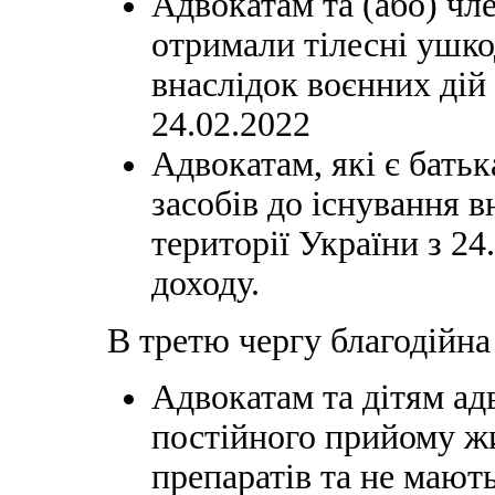
Адвокатам та (або) чле
отримали тілесні ушко
внаслідок воєнних дій 
24.02.2022
Адвокатам, які є бать
засобів до існування в
території України з 24.
доходу.
В третю чергу благодійна
Адвокатам та дітям ад
постійного прийому ж
препаратів та не мают