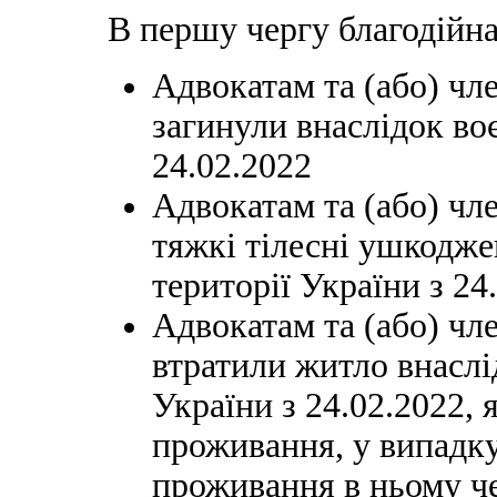
В першу чергу благодійна
Адвокатам та (або) чле
загинули внаслідок воє
24.02.2022
Адвокатам та (або) чл
тяжкі тілесні ушкодже
території України з 24
Адвокатам та (або) чл
втратили житло внаслі
України з 24.02.2022, 
проживання, у випадк
проживання в ньому че