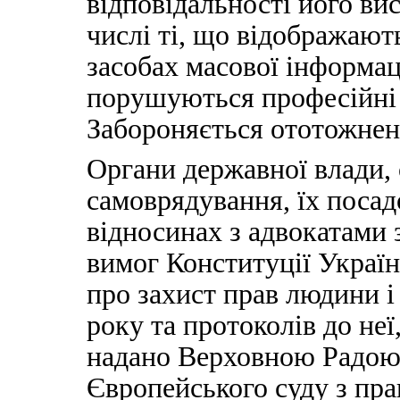
відповідальності його ви
числі ті, що відображають
засобах масової інформац
порушуються професійні 
Забороняється ототожненн
Органи державної влади, 
самоврядування, їх посад
відносинах з адвокатами 
вимог Конституції Україн
про захист прав людини 
року та протоколів до неї
надано Верховною Радою
Європейського суду з пр