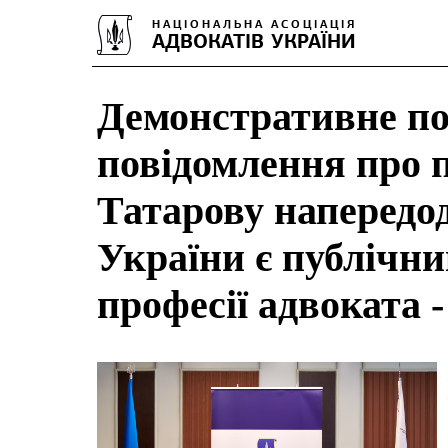
Демонстративне п
повідомлення про п
Татарову напередо
України є публічни
професії адвоката 