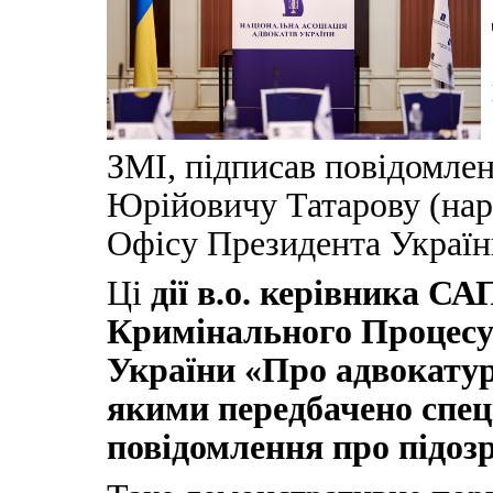
ЗМІ, підписав повідомлен
Юрійовичу Татарову (нар
Офісу Президента Україн
Ці
дії в.о. керівника С
Кримінального Процесуа
України «Про адвокатур
якими передбачено спе
повідомлення про підозр