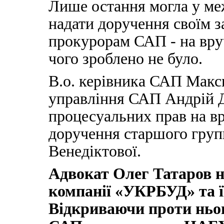
Лише остання могла у ме
надати доручення своїм з
прокурорам САП - на вру
чого зроблено не було.
В.о. керівника САП Макс
управління САП Андрій 
процесуальних прав на вр
доручення старшого груп
Венедіктової.
Адвокат Олег Татаров н
компанії «УКРБУД» та ї
Відкриваючи проти ньо