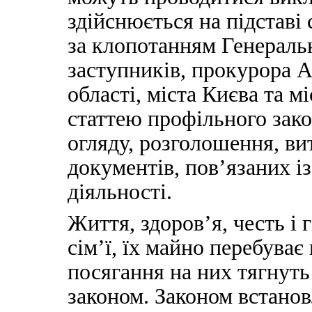
здійснюється на підставі
за клопотанням Генераль
заступників, прокурора 
області, міста Києва та м
статтею профільного зак
огляду, розголошення, в
документів, пов’язаних і
діяльності.
Життя, здоров’я, честь і 
сім’ї, їх майно перебуває
посягання на них тягнуть
законом. Законом встанов