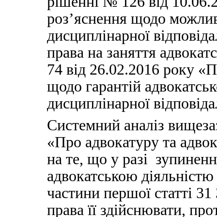
рішенні № 126 від 10.06
роз’яснення щодо можлив
дисциплінарної відповіда
права на заняття адвокат
74 від 26.02.2016 року «
щодо гарантій адвокатськ
дисциплінарної відповіда
Системний аналіз вищеза
«Про адвокатуру та адвок
на те, що у разі зупинен
адвокатською діяльністю
частини першої статті 31 
права її здійснювати, про