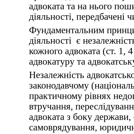
адвоката та на нього пош
діяльності, передбачені 
Фундаментальним принци
діяльності є незалежніст
кожного адвоката (ст. 1, 
адвокатуру та адвокатську
Незалежність адвокатсько
законодавчому (націонал
практичному рівнях недо
втручання, переслідуванн
адвоката з боку держави, 
самоврядування, юридичн