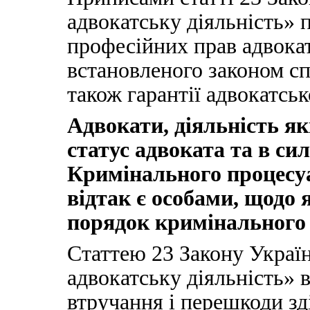
адвокатську діяльність» 
професійних прав адвокаті
встановленого законом сп
також гарантії адвокатськ
Адвокати, діяльність як
статус адвоката та в сил
Кримінального процесуа
відтак є особами, щодо 
порядок кримінального
Статтею 23 Закону Украї
адвокатську діяльність» 
втручання і перешкоди зд