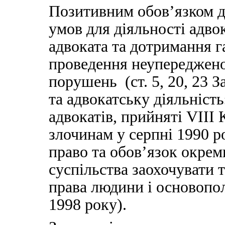
Позитивним обов’язком д
умов для діяльності адво
адвоката та дотримання га
проведення неупереджено
порушень (ст. 5, 20, 23 
та адвокатську діяльніст
адвокатів, прийняті VII
злочинам у серпні 1990 
право та обов’язок окреми
суспільства заохочувати 
права людини і основопол
1998 року).