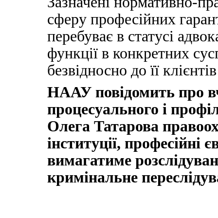
Зазначені нормативно-пр
сферу професійних гарант
перебуває в статусі адвока
функції в конкретних сус
безвідносно до її клієнтів
НААУ повідомить про в
процесуального і профі
Олега Татарова правоох
інституції, професійні є
вимагатиме розслідуванн
кримінальне переслідув