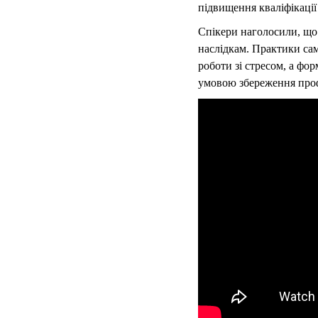
підвищення кваліфікації
Спікери наголосили, що
наслідкам. Практики са
роботи зі стресом, а фо
умовою збереження профе