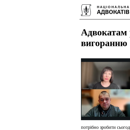
Адвокатам 
вигоранню
потрібно зробити сього