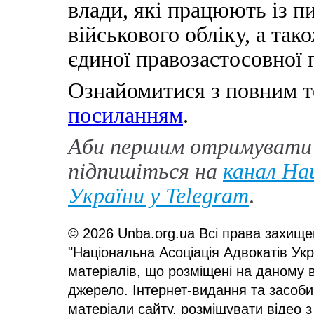
влади, які працюють із п
військового обліку, а т
єдиної правозастосовної 
Ознайомитися з повним т
посиланням
.
Аби першим отримувати 
підпишіться на
канал Нац
України у
Telegram
.
© 2026 Unba.org.ua Всі права захище
"Національна Асоціація Адвокатів Ук
матеріалів, що розміщені на даному 
джерело. Інтернет-видання та засоби
матеріали сайту, розміщувати відео з