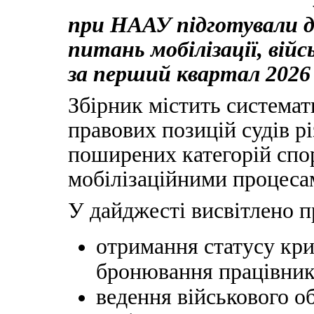
при НААУ підготували д
питань мобілізації, вій
за перший квартал 2026 
Збірник містить система
правових позицій судів р
поширених категорій спор
мобілізаційними процесам
У дайджесті висвітлено 
отримання статусу кр
бронювання працівник
ведення військового 