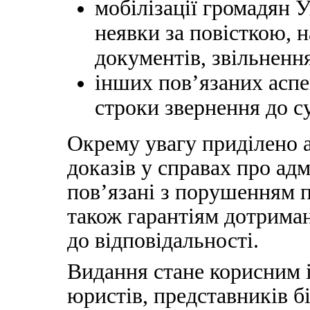
мобілізації громадян У
неявки за повісткою, 
документів, звільнення
інших пов’язаних асп
строки звернення до су
Окрему увагу приділено а
доказів у справах про ад
пов’язані з порушенням п
також гарантіям дотриман
до відповідальності.
Видання стане корисним і
юристів, представників б