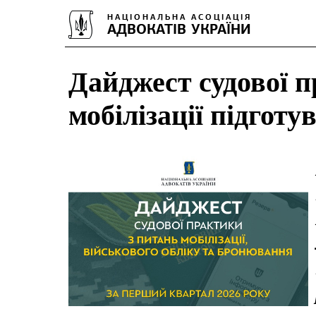
Дайджест судової 
мобілізації підгот