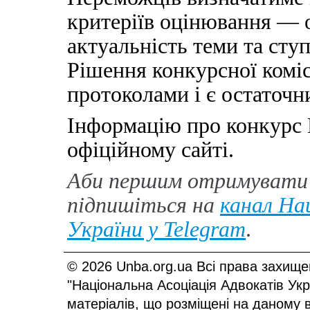
критеріїв оцінювання — о
актуальність теми та ступ
Рішення конкурсної комі
протоколами і є остаточн
Інформацію про конкурс
офіційному сайті.
Аби першим отримувати 
підпишіться на
канал Нац
України у
Telegram
.
© 2026 Unba.org.ua Всі права захище
"Національна Асоціація Адвокатів Ук
матеріалів, що розміщені на даному 