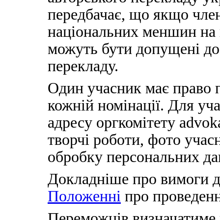
передбачає, що якщо чле
національних меншин на 
можуть бути допущені до
перекладу.
Один учасник має право п
кожній номінації. Для уча
адресу оргкомітету advok
творчі роботи, фото учас
обробку персональних да
Докладніше про вимоги д
Положенні
про проведенн
Переможців визначатиме 