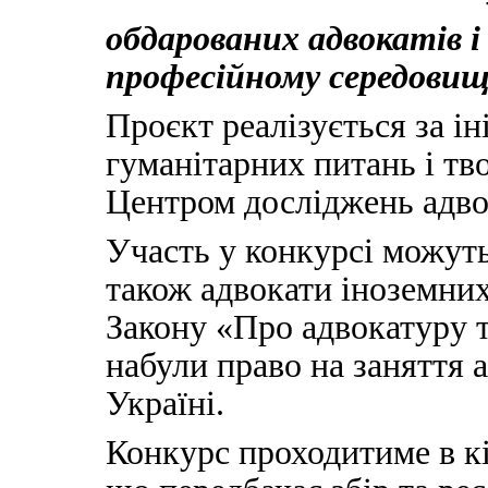
обдарованих адвокатів і 
професійному середовищ
Проєкт реалізується за і
гуманітарних питань і тво
Центром досліджень адвок
Участь у конкурсі можуть
також адвокати іноземних
Закону «Про адвокатуру т
набули право на заняття 
Україні.
Конкурс проходитиме в кі