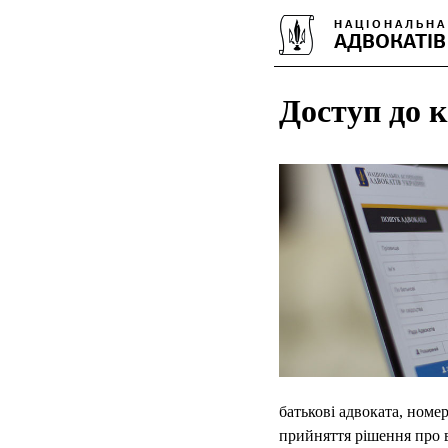
Доступ до к
батькові адвоката, номер
прийняття рішення про в