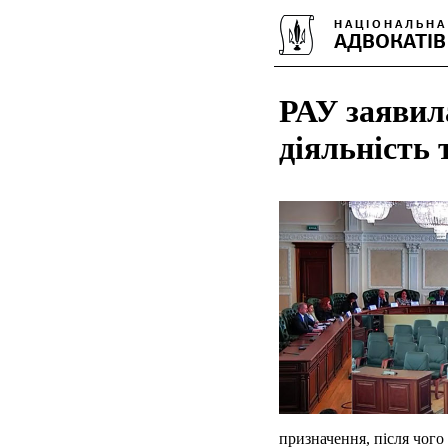
РАУ заявил
діяльність 
призначення, після чого