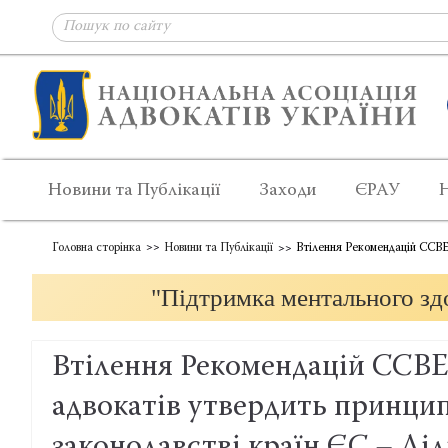
Новини та Публікації
Заходи
ЄРАУ
Головна сторінка
Новини та Публікації
Втілення Рекомендацій CCBE 
"Підтримка ментального здо
Втілення Рекомендацій CCBE 
адвокатів утвердить принцип