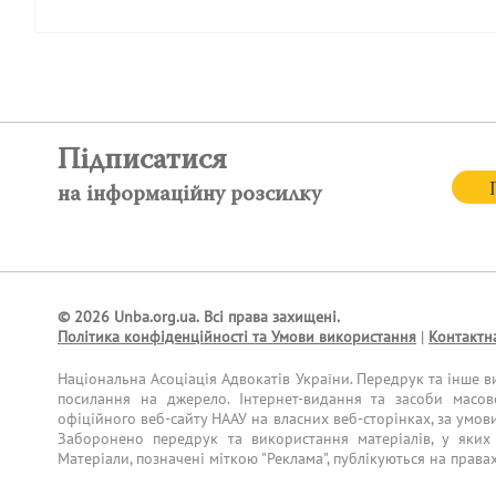
Підписатися
на інформаційну розсилку
© 2026 Unba.org.ua.
Всі права захищені.
Політика конфіденційності та Умови використання
|
Контактн
Національна Асоціація Адвокатів України. Передрук та інше в
посилання на джерело. Інтернет-видання та засоби масов
офіційного веб-сайту НААУ на власних веб-сторінках, за умов
Заборонено передрук та використання матеріалів, у яких 
Матеріали, позначені міткою "Реклама", публікуються на права