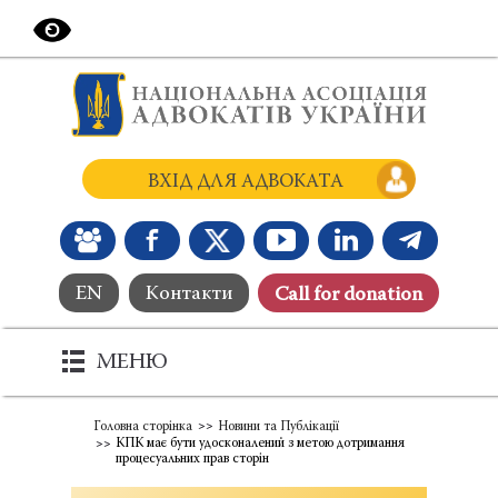
ВХІД ДЛЯ АДВОКАТА
EN
Контакти
Сall for donation
МЕНЮ
Головна сторінка
Новини та Публікації
КПК має бути удосконалений з метою дотримання
процесуальних прав сторін