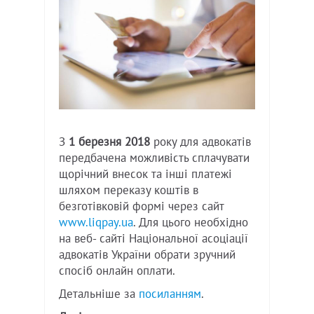
З
1 березня 2018
року для адвокатів
передбачена можливість сплачувати
щорічний внесок та інші платежі
шляхом переказу коштів в
безготівковій формі через сайт
www.liqpay.ua
. Для цього необхідно
на веб- сайті Національної асоціації
адвокатів України обрати зручний
спосіб онлайн оплати.
Детальніше за
посиланням
.