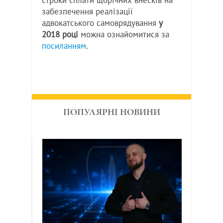
строки сплати щорічних внесків на
забезпечення реалізації
адвокатського самоврядування
у
2018 році
можна ознайомитися за
посиланням
.
ПОПУЛЯРНІ НОВИНИ