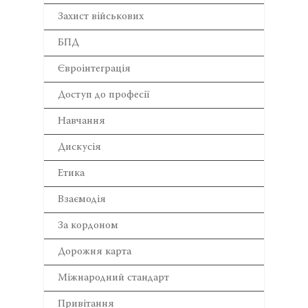
Захист військових
БПД
Євроінтеграція
Доступ до професії
Навчання
Дискусія
Етика
Взаємодія
За кордоном
Дорожня карта
Міжнародний стандарт
Привітання