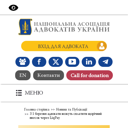
ВХІД ДЛЯ АДВОКАТА
EN
Контакти
Сall for donation
МЕНЮ
Головна сторінка
Новини та Публікації
З 1 березня адвокати можуть сплатити щорічний
внесок через LiqPay