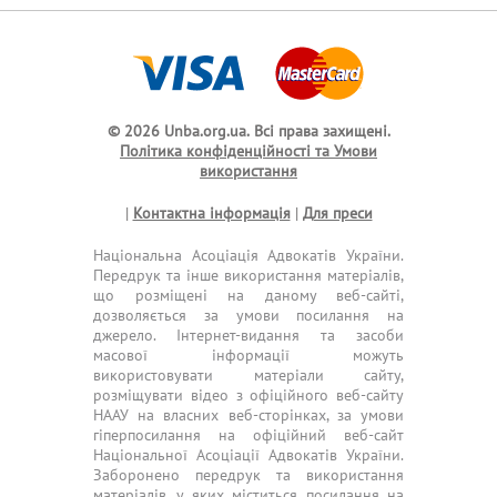
© 2026 Unba.org.ua.
Всі права захищені.
Політика конфіденційності та Умови
використання
|
Контактна інформація
|
Для преси
Національна Асоціація Адвокатів України.
Передрук та інше використання матеріалів,
що розміщені на даному веб-сайті,
дозволяється за умови посилання на
джерело. Інтернет-видання та засоби
масової інформації можуть
використовувати матеріали сайту,
розміщувати відео з офіційного веб-сайту
НААУ на власних веб-сторінках, за умови
гіперпосилання на офіційний веб-сайт
Національної Асоціації Адвокатів України.
Заборонено передрук та використання
матеріалів, у яких міститься посилання на