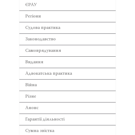
ЄРАУ
Регіони
Cудова практика
Законодавство
Самоврядування
Видання
Адвокатська практика
Війна
Різне
Анонс
Гарантії діяльності
Сумна звістка