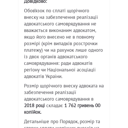
Довідково:
Обов’язок по сплаті щорічного
внеску на забезпечення реалізації
адвокатського самоврядування не
вважається виконаним адвокатом,
якщо його внесено не в повному
розмірі (крім випадків розстрочки
платежу) чи на рахунок лише одного
із двох органів адвокатського
самоврядування: ради адвокатів
регіону чи Національної асоціації
адвокатів України.
Розмір щорічного внеску адвоката на
забезпечення реалізації
адвокатського самоврядування в
2018 році
складає
1 762 гривень 00
копійок.
Детальніше про Порядок, розмір та