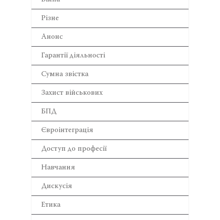
Різне
Анонс
Гарантії діяльності
Сумна звістка
Захист військових
БПД
Євроінтеграція
Доступ до професії
Навчання
Дискусія
Етика