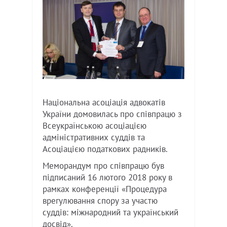
Національна асоціація адвокатів
України домовилась про співпрацю з
Всеукраїнською асоціацією
адміністративних суддів та
Асоціацією податкових радників.
Меморандум про співпрацю був
підписаний 16 лютого 2018 року в
рамках конференції «Процедура
врегулювання спору за участю
суддів: міжнародний та український
досвід».