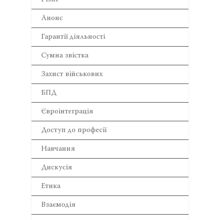
Анонс
Гарантії діяльності
Сумна звістка
Захист військових
БПД
Євроінтеграція
Доступ до професії
Навчання
Дискусія
Етика
Взаємодія