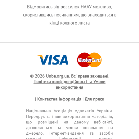
Відмовитись від розсилок НААУ можливо,
скориставшись посиланням, що знаходиться в
кінці кожного листа
© 2026 Unba.org.ua.
Всі права захищені.
Політика конфіденційності та Умови
використання
|
Контактна інформація
|
Для преси
Національна Асоціація Адвокатів України.
Передрук та інше використання матеріалів,
що розміщені на даному веб-сайті,
дозволяється за умови посилання на
джерело. Інтернет-видання та засоби
масової інформації можуть