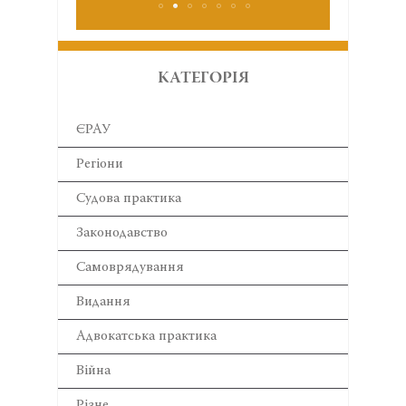
КАТЕГОРІЯ
ЄРАУ
Регіони
Cудова практика
Законодавство
Самоврядування
Видання
Адвокатська практика
Війна
Різне