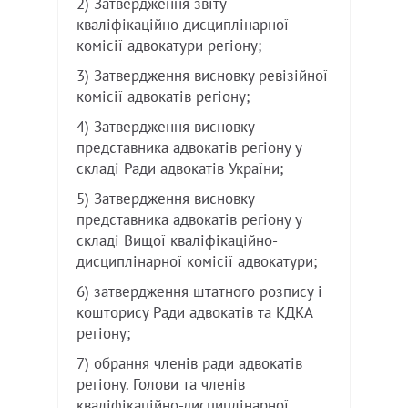
2) Затвердження звіту
кваліфікаційно-дисциплінарної
комісії адвокатури регіону;
3) Затвердження висновку ревізійної
комісії адвокатів регіону;
4) Затвердження висновку
представника адвокатів регіону у
складі Ради адвокатів України;
5) Затвердження висновку
представника адвокатів регіону у
складі Вищої кваліфікаційно-
дисциплінарної комісії адвокатури;
6) затвердження штатного розпису і
кошторису Ради адвокатів та КДКА
регіону;
7) обрання членів ради адвокатів
регіону. Голови та членів
кваліфікаційно-дисциплінарної