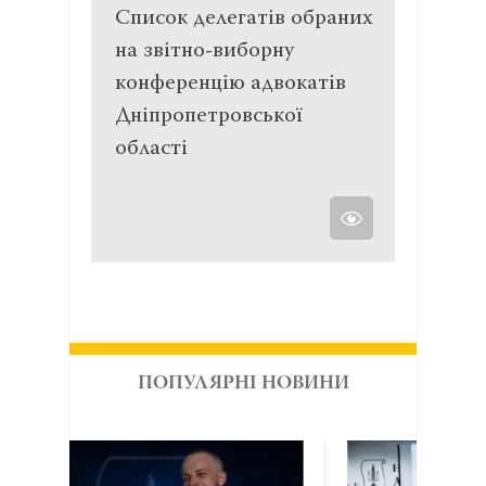
Список делегатів обраних
на звітно-виборну
конференцію адвокатів
Дніпропетровської
області
ПОПУЛЯРНІ НОВИНИ