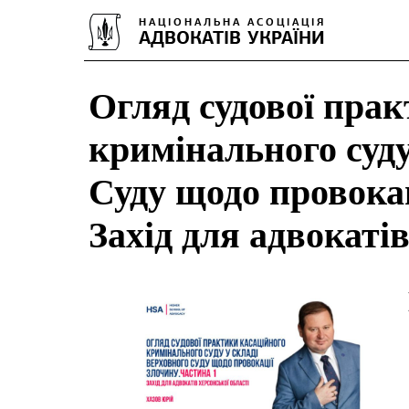
Огляд судової пра
кримінального суду
Суду щодо провокац
Захід для адвокаті