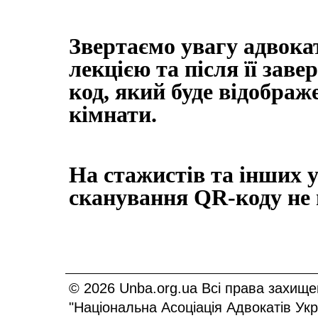
Звертаємо увагу адвокат
лекцією та після її зав
код, який буде відображ
кімнати.
На стажистів та інших 
сканування
QR
-коду не
© 2026 Unba.org.ua Всі права захище
"Національна Асоціація Адвокатів Ук