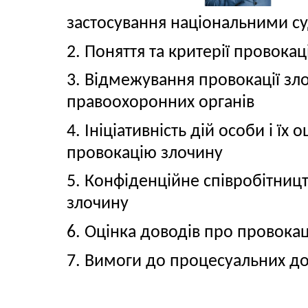
застосування національними с
2. Поняття та критерії провокац
3. Відмежування провокації зл
правоохоронних органів
4. Ініціативність дій особи і їх 
провокацію злочину
5. Конфіденційне співробітництв
злочину
6. Оцінка доводів про провока
7. Вимоги до процесуальних д