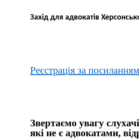
Захід для адвокатів
Херсон
ськ
Реєстрація за посилання
Звертаємо увагу слухачів
які не є адвокатами, від