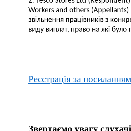
2. Tesco Stores Ltd (Respondent) 
Workers and others (Appellants
звільнення працівників з конк
виду виплат, право на які було
Реєстрація за посилання
Звертаємо увагу слухачів