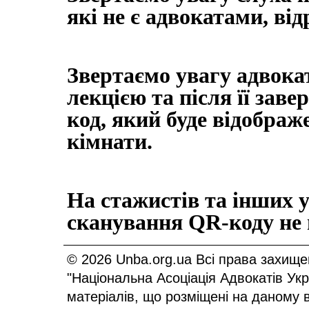
які не є адвокатами, від
Звертаємо увагу адвокат
лекцією та після її зав
код, який буде відображ
кімнати.
На стажистів та інших 
сканування
QR
-коду не
© 2026 Unba.org.ua Всі права захище
"Національна Асоціація Адвокатів Ук
матеріалів, що розміщені на даному 